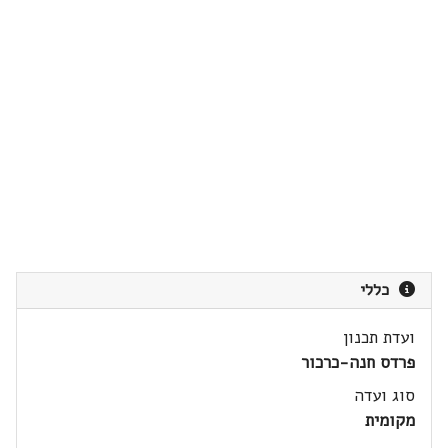
כללי
ועדת תכנון
פרדס חנה-כרכור
סוג ועדה
מקומית