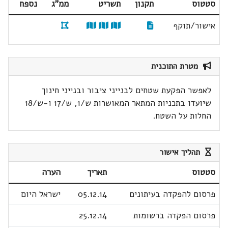
סטטוס
תקנון
תשריט
ממ"ג
נספח
אישור/תוקף
מטרת התוכנית
לאפשר הפקעת שטחים לבנייני ציבור ובנייני חינוך
שיועדו בתכניות המתאר המאושרות ש/1, ש/17 ו-ש/18
החלות על השטח.
תהליך אישור
סטטוס
תאריך
הערה
פרסום להפקדה בעיתונים
05.12.14
ישראל היום
פרסום הפקדה ברשומות
25.12.14