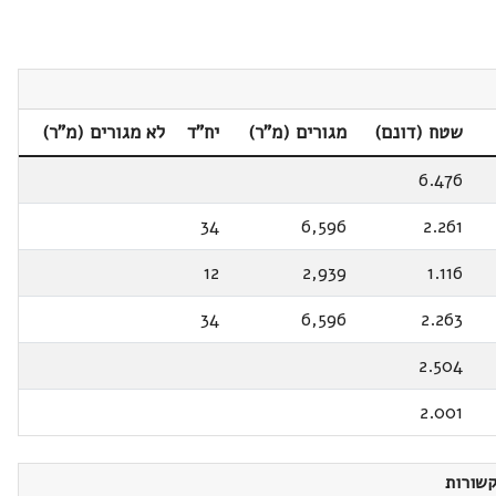
שטח (דונם)
מגורים (מ"ר)
יח"ד
לא מגורים (מ"ר)
6.476
34
6,596
2.261
12
2,939
1.116
34
6,596
2.263
2.504
2.001
שורות