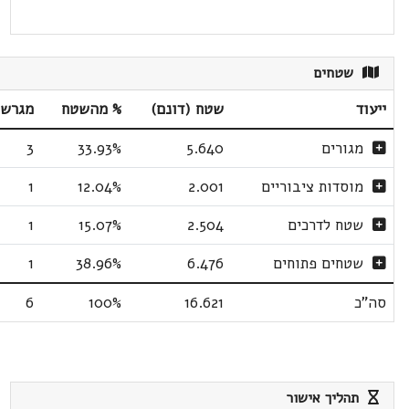
שטחים
ייעוד
שטח (דונם)
% מהשטח
מגרשי
מגורים
5.640
33.93%
3
מוסדות ציבוריים
2.001
12.04%
1
שטח לדרכים
2.504
15.07%
1
שטחים פתוחים
6.476
38.96%
1
סה"כ
16.621
100%
6
תהליך אישור