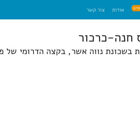
דש
אודות
צור קשר
 בשכונת נווה אשר, בקצה הדרומי של פ