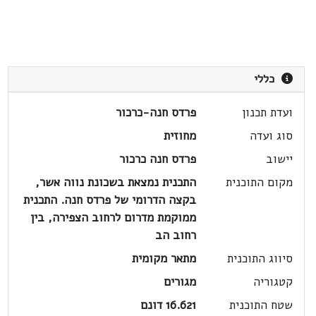
כללי
ועדת תכנון
פרדס חנה-כרכור
סוג ועדה
מחוזית
יישוב
פרדס חנה כרכור
מקום התוכנית
התכנית נמצאת בשכונת נווה אשר,
בקצה הדרומי של פרדס חנה. התכנית
ממוקמת מדרום לרחוב הצפירה, בין
רחוב הב
סיווג התוכנית
מתאר מקומית
קטגוריה
מגורים
שטח התוכנית
16.621 דונם