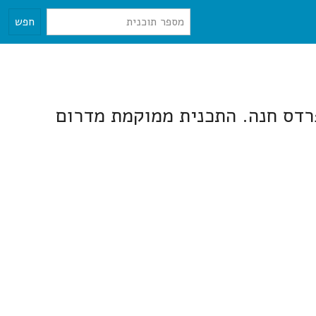
חפש
רדס חנה. התכנית ממוקמת מדרום