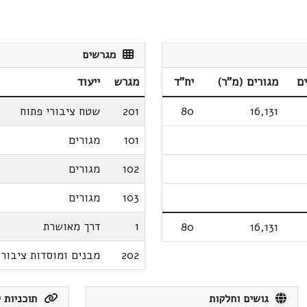
מגרשים
ם
מגורים (מ"ר)
יח"ד
מגרש
ייעוד
16,131
80
201
שטח ציבורי פתוח
101
מגורים
102
מגורים
103
מגורים
1
דרך מאושרת
80
16,131
202
מבנים ומוסדות ציבור
גושים וחלקות
תוכניות ק