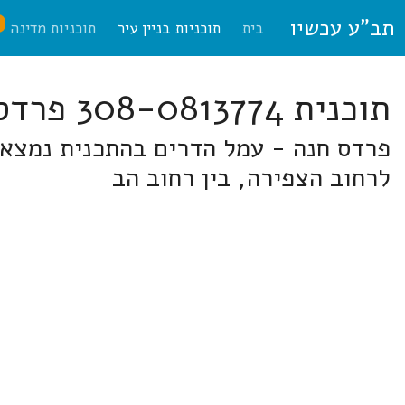
תב"ע עכשיו
ח
בית
תוכניות בניין עיר
תוכניות מדינה
תוכנית 308-0813774 פרדס חנה-כרכור
פרדס חנה - עמל הדרים בהתכנית נמצאת
לרחוב הצפירה, בין רחוב הב