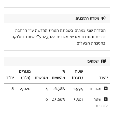
מטרת התוכנית
הסדרת שני צמתים בשכונת הטריז החדשה ע"י הרחבת
דרכים והסדרת מגרשי מגורים 123,122 ע"י איחוד וחלוקה
בהסכמת הבעלים.
שטחים
שטח
%
מגורים
ייעוד
(דונם)
מהשטח
מגרשים
(מ"ר)
יח"ד
מגורים
1.994
26.38%
4
2,020
8
שטח
3.301
43.66%
6
לדרכים