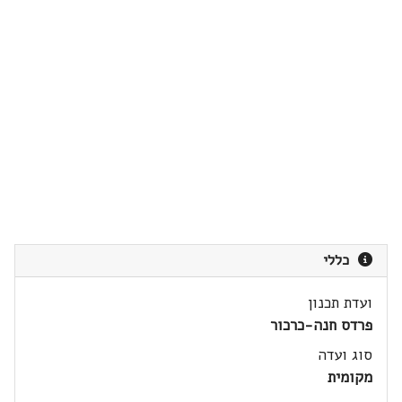
כללי
ועדת תכנון
פרדס חנה-כרכור
סוג ועדה
מקומית