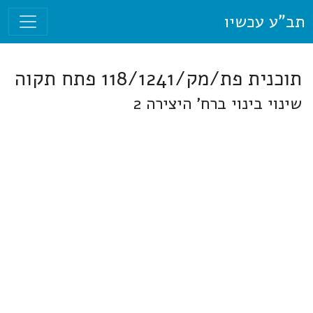
תב"ע עכשיו
תוכנית פת/מק/118/1241 פתח תקוה
שינוי בינוי ברח' היצירה 2