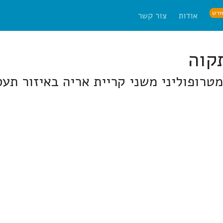
דש
אודות
צור קשר