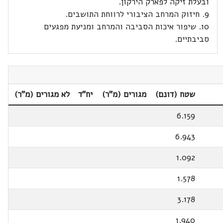
ובעלת זיקה לפארק הירקון.
9. חיזוק המרחב הציבורי לרווחת התושבים.
10. שיפור איכות הסביבה והמרחב ומניעת מפגעים
סביבתיים.
שטח (דונם)
מגורים (מ"ר)
יח"ד
לא מגורים (מ"ר)
6.159
6.943
1.092
1.578
3.178
1.940