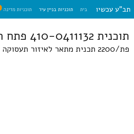
תב"ע עכשיו
ח
בית
תוכניות בניין עיר
תוכניות מדינה
תוכנית 410-0411132 פתח תקוה
פת/2200 תכנית מתאר לאיזור תעסוקה מטרופוליני משני קריית אריה באיזור תעסוקה קריית אריה, פתח תקווה