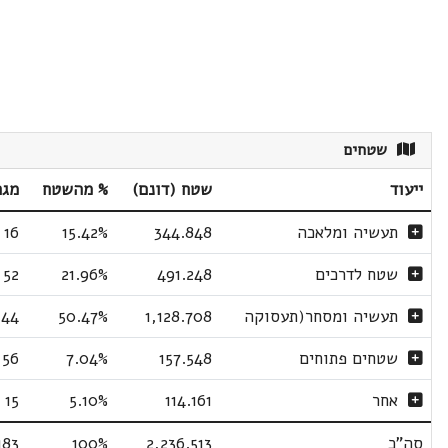
שטחים
ייעוד
שטח (דונם)
% מהשטח
מגר
תעשיה ומלאכה
344.848
15.42%
16
שטח לדרכים
491.248
21.96%
52
תעשיה ומסחר(תעסוקה
1,128.708
50.47%
44
שטחים פתוחים
157.548
7.04%
56
אחר
114.161
5.10%
15
סה"כ
2,236.513
100%
183