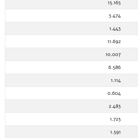
15.165
3.474
1.443
11.692
10.007
6.586
1.114
0.604
2.483
1.723
1.591