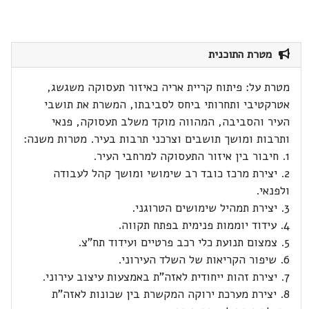
מטרת התוכנית
מטרת על: פיתוח קריית אריה כאיזור תעסוקה משגשג,
אטרקטיבי ותחרותי ביחס לסביבתו, המשרת את תושבי
העיר והסביבה, המהווה מוקד משלב תעסוקה, פנאי
ותרבות ומושך תושבים וצרכני תרבות בעיר. מטרות משנה:
1. חיבור בין איזור התעסוקה למרחבי העיר.
2. יצירת מרכז כובד רב שימושי ומושך קהל לעבודה
ולפנאי.
3. יצירת תמהיל שימושים הטרוגני.
4. עידוד יוממות פנימית בפתח תקווה.
5. צמצום תנועת כלי רכב פרטיים ועידוד תח"צ.
6. שיפור הקריאות של השלד העירוני.
7. יצירת זהות ייחודית לאזה"ת באמצעות עיצוב עירוני.
8. יצירת מערכת ירוקה המקשרת בין שכונות לאזה"ת