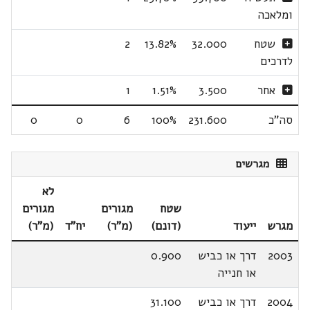
ומלאכה
שטח
32.000
13.82%
2
לדרכים
אחר
3.500
1.51%
1
סה"כ
231.600
100%
6
0
0
מגרשים
לא
שטח
מגורים
מגורים
מגרש
ייעוד
(דונם)
(מ"ר)
יח"ד
(מ"ר)
2003
דרך או כביש
0.900
או חנייה
2004
דרך או כביש
31.100