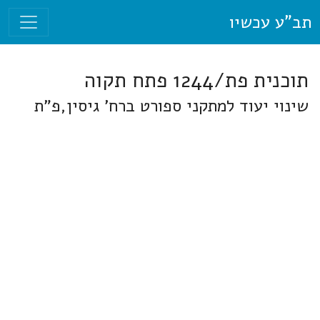
תב"ע עכשיו
תוכנית פת/1244 פתח תקוה
שינוי יעוד למתקני ספורט ברח' גיסין,פ"ת