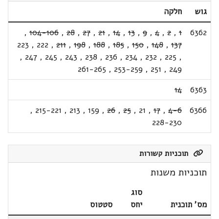
גוש
חלקה
,
104-106
,
28
,
27
,
21
,
14
,
13
,
9
,
4
,
2
,
1
6362
223
,
222
,
211
,
198
,
188
,
185
,
150
,
148
,
137
,
247
,
245
,
243
,
238
,
236
,
234
,
232
,
225
,
261-265
,
253-259
,
251
,
249
14
6363
,
215-221
,
213
,
159
,
26
,
25
,
21
,
17
,
4-6
6366
228-230
תוכניות קשורות
תוכניות משנות
סוג
מס' תוכנית
יחס
סטטוס