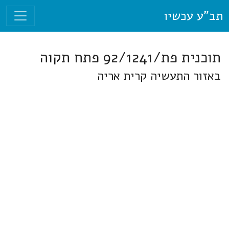
תב"ע עכשיו
תוכנית פת/92/1241 פתח תקוה
באזור התעשיה קרית אריה