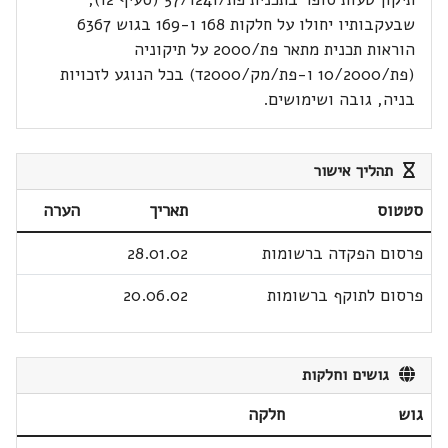
שבעקבותיו יחולו על חלקות 168 ו-169 בגוש 6367
הוראות תכנית מתאר פת/2000 על תיקוניה
(פת/10/2000 ו-פת/מק/2000ד) בכל הנוגע לזכויות
בניה, גובה ושימושים.
תהליך אישור
סטטוס
תאריך
הערה
פרסום הפקדה ברשומות
28.01.02
פרסום לתוקף ברשומות
20.06.02
גושים וחלקות
גוש
חלקה