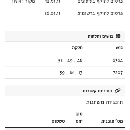
פרסום לתוקף בעיתונים
12.01.11
מקור ראשון
פרסום לתוקף ברשומות
26.01.11
גושים וחלקות
גוש
חלקה
52
,
49
,
48
6364
59
,
18
,
13
7207
תוכניות קשורות
תוכניות משתנות
סוג
מס' תוכנית
יחס
סטטוס