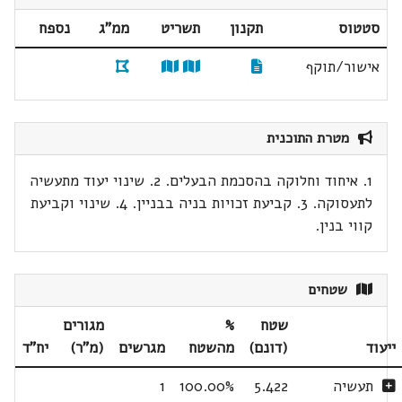
סטטוס
תקנון
תשריט
ממ"ג
נספח
אישור/תוקף
מטרת התוכנית
1. איחוד וחלוקה בהסכמת הבעלים. 2. שינוי יעוד מתעשיה
לתעסוקה. 3. קביעת זכויות בניה בבניין. 4. שינוי וקביעת
קווי בנין.
שטחים
שטח
%
מגורים
ייעוד
(דונם)
מהשטח
מגרשים
(מ"ר)
יח"ד
תעשיה
5.422
100.00%
1