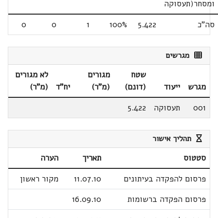
ומסחר(תעסוקה
סה"כ
5.422
100%
1
0
0
מגרשים
שטח
מגורים
לא מגורים
מגרש
ייעוד
(דונם)
(מ"ר)
יח"ד
(מ"ר)
001
תעסוקה
5.422
תהליך אישור
סטטוס
תאריך
הערה
פרסום להפקדה בעיתונים
11.07.10
מקור ראשון
פרסום הפקדה ברשומות
16.09.10