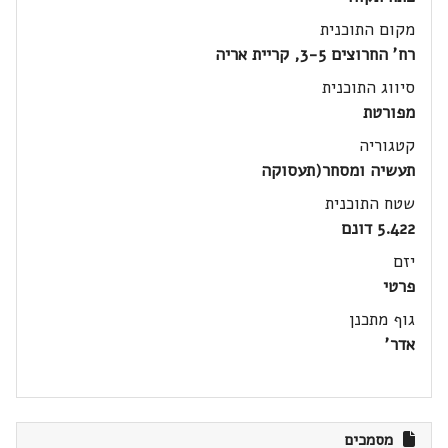
מקום התוכנית
רח' החרוצים 3-5, קריית אריה
סיווג התוכנית
מפורטת
קטגוריה
תעשיה ומסחר(תעסוקה
שטח התוכנית
5.422 דונם
יזם
פרטי
גוף מתכנן
אדר'
מסמכים