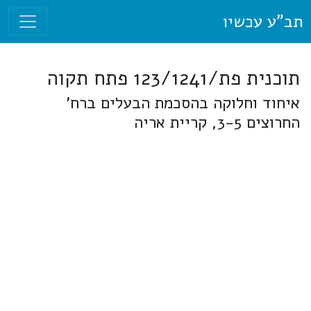
תב"ע עכשיו
תוכנית פת/123/1241 פתח תקוה
איחוד וחלוקה בהסכמת הבעלים ברח'
החרוצים 3-5, קריית אריה