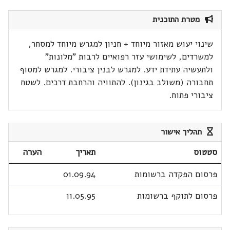
מטרת התוכנית
שינוי יעוש מאזור מיוחד + חניון למגרש מיוחד למסחר,
למשרדים, לשימושי עזר רפואיים לרבות "מלונות"
ולתעשיה עתידת ידע. למגרש לבנין ציבורי. למגרש למסוף
תחבורה (משולב בגינון). להתוויה והרחבת דרכים. לשטח
ציבורי פתוח.
תהליך אישור
סטטוס
תאריך
הערה
פרסום הפקדה ברשומות
01.09.94
פרסום לתוקף ברשומות
11.05.95