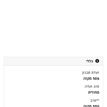
כללי
ועדת תכנון
פתח תקוה
סוג ועדה
מחוזית
יישוב
פתח תקוה