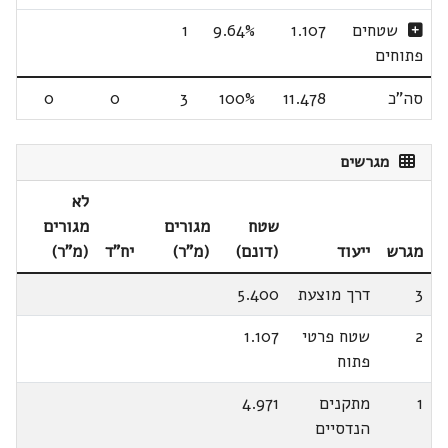
שטחים
1.107
9.64%
1
פתוחים
סה"כ
11.478
100%
3
0
0
מגרשים
לא
שטח
מגורים
מגורים
מגרש
ייעוד
(דונם)
(מ"ר)
יח"ד
(מ"ר)
3
דרך מוצעת
5.400
2
שטח פרטי
1.107
פתוח
1
מתקנים
4.971
הנדסיים