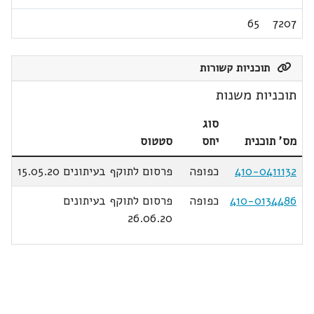
65
7207
תוכניות קשורות
תוכניות משנות
סוג
מס' תוכנית
יחס
סטטוס
410-0411132
כפופה
פרסום לתוקף בעיתונים 15.05.20
410-0134486
כפופה
פרסום לתוקף בעיתונים
26.06.20