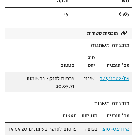
גוש
חלקה
55
6365
תוכניות קשורות
תוכניות משתנות
סוג
מס' תוכנית
יחס
סטטוס
פת/3/1002/ב
שינוי
פרסום לתוקף ברשומות
20.05.71
תוכניות משנות
מס' תוכנית
סוג יחס
סטטוס
410-0411132
כפופה
פרסום לתוקף בעיתונים 15.05.20