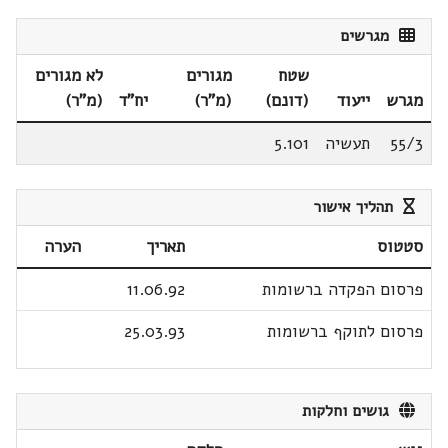
מגרשים
שטח
מגורים
לא מגורים
מגרש
ייעוד
(דונם)
(מ"ר)
יח"ד
(מ"ר)
55/3
תעשיה
5.101
תהליך אישור
סטטוס
תאריך
הערה
פרסום הפקדה ברשומות
11.06.92
פרסום לתוקף ברשומות
25.03.93
גושים וחלקות