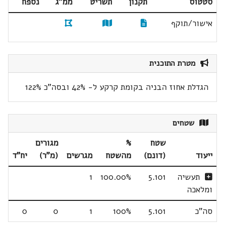
סטטוס
תקנון
תשריט
ממ"ג
נספח
אישור/תוקף
מטרת התוכנית
הגדלת אחוז הבניה בקומת קרקע ל- 42% ובסה"כ 122%
שטחים
שטח
%
מגורים
ייעוד
(דונם)
מהשטח
מגרשים
(מ"ר)
יח"ד
תעשיה
5.101
100.00%
1
ומלאכה
סה"כ
5.101
100%
1
0
0