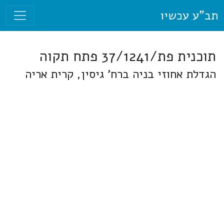
תב"ע עכשיו
תוכנית פת/37/1241 פתח תקוה
הגדלת אחוזי בניה ברח' גיסין, קרית אריה