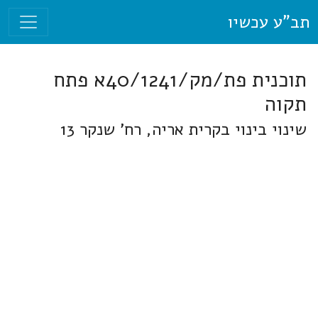
תב"ע עכשיו
תוכנית פת/מק/40/1241א פתח
תקוה
שינוי בינוי בקרית אריה, רח' שנקר 13