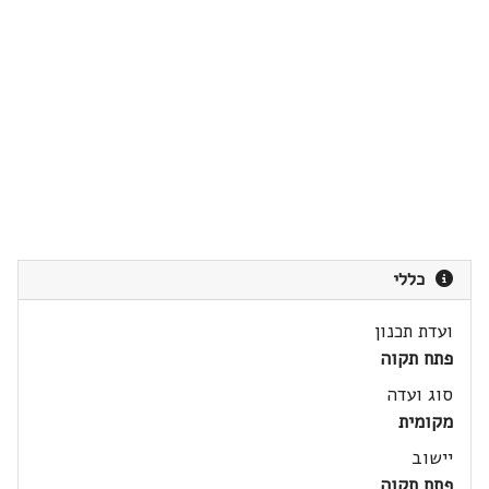
כללי
ועדת תכנון
פתח תקוה
סוג ועדה
מקומית
יישוב
פתח תקוה