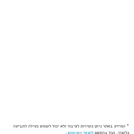
* המידע באתר ניתן כשירות לציבור ולא יכול לשמש כעילה לתביעה
כלשהי, הכל בהתאם
לתנאי השימוש
.