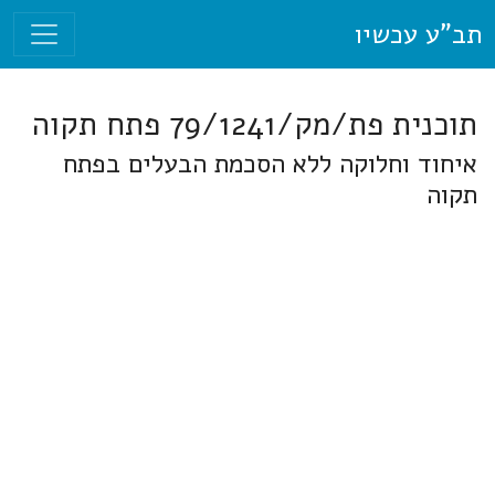
תב"ע עכשיו
תוכנית פת/מק/79/1241 פתח תקוה
איחוד וחלוקה ללא הסכמת הבעלים בפתח
תקוה