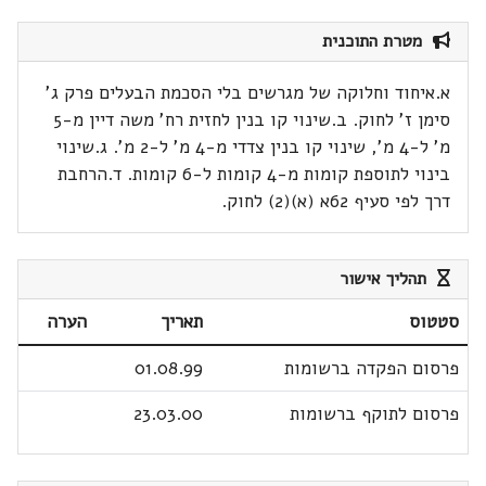
מטרת התוכנית
א.איחוד וחלוקה של מגרשים בלי הסכמת הבעלים פרק ג'
סימן ז' לחוק. ב.שינוי קו בנין לחזית רח' משה דיין מ-5
מ' ל-4 מ', שינוי קו בנין צדדי מ-4 מ' ל-2 מ'. ג.שינוי
בינוי לתוספת קומות מ-4 קומות ל-6 קומות. ד.הרחבת
דרך לפי סעיף 62א (א)(2) לחוק.
תהליך אישור
סטטוס
תאריך
הערה
פרסום הפקדה ברשומות
01.08.99
פרסום לתוקף ברשומות
23.03.00