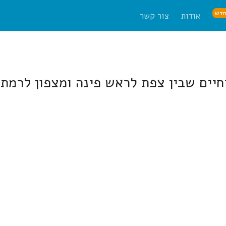
דש
אודות
צור קשר
ים שבין צפת לראש פינה ומצפון לרמת 