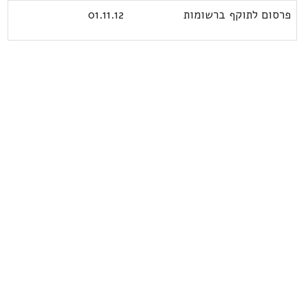
פרסום לתוקף ברשומות
01.11.12