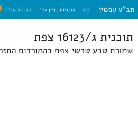
תב"ע עכשיו
ח
בית
תוכניות בניין עיר
תוכניות מדינה
תוכנית ג/16123 צפת
שמורת טבע טרשי צפת בהמורדות המזרחי