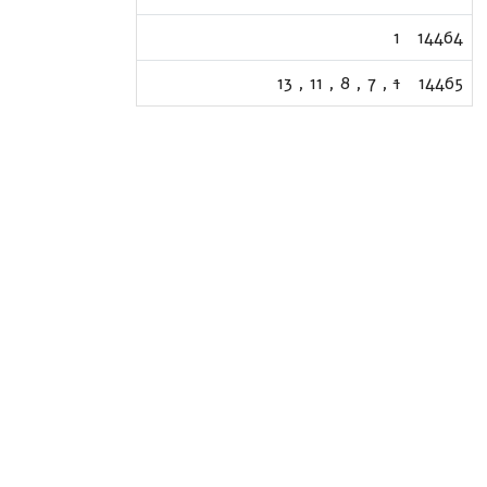
1
14464
13
,
11
,
8
,
7
,
1
14465