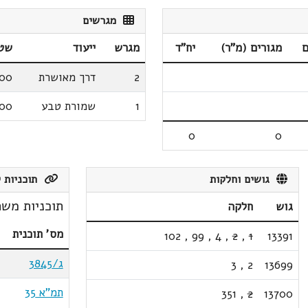
מגרשים
ם
מגורים (מ"ר)
יח"ד
מגרש
ייעוד
שטח
2
דרך מאושרת
200
1
שמורת טבע
600
0
0
גושים וחלקות
תוכניות ק
תוכניות משת
גוש
חלקה
מס' תוכנית
102
,
99
,
4
,
2
,
1
13391
ג/3845
3
,
2
13699
תמ"א 35
351
,
2
13700