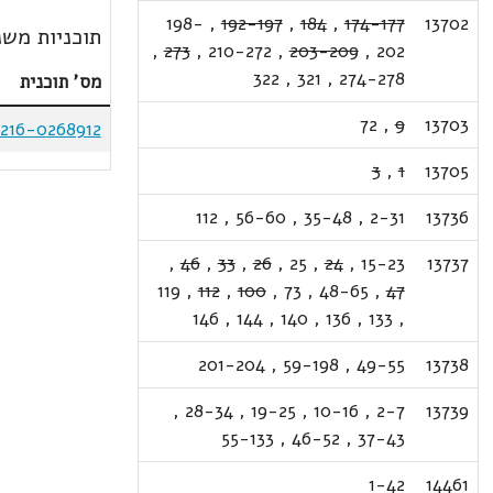
198-
,
192-197
,
184
,
174-177
13702
תוכניות משנ
,
273
,
210-272
,
203-209
,
202
322
,
321
,
274-278
מס' תוכנית
72
,
9
13703
216-0268912
3
,
1
13705
112
,
56-60
,
35-48
,
2-31
13736
,
46
,
33
,
26
,
25
,
24
,
15-23
13737
119
,
112
,
100
,
73
,
48-65
,
47
146
,
144
,
140
,
136
,
133
,
201-204
,
59-198
,
49-55
13738
,
28-34
,
19-25
,
10-16
,
2-7
13739
55-133
,
46-52
,
37-43
1-42
14461