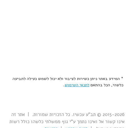
* המידע באתר ניתן כשירות לציבור ולא יכול לשמש כעילה לתביעה
כלשהי, הכל בהתאם
לתנאי השימוש
.
2015-2026 © תב"ע עכשיו. כל הזכויות שמורות. | אתר זה
אינו קשור אל ואינו נתמך ע"י גוף ממשלתי כלשהו כולל רשות