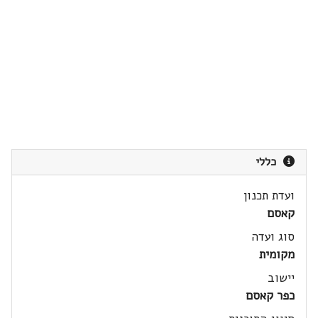
כללי
ועדת תכנון
קאסם
סוג ועדה
מקומית
יישוב
כפר קאסם