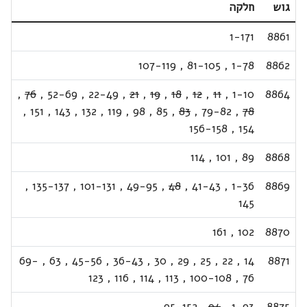
גוש
חלקה
1-171
8861
107-119
,
81-105
,
1-78
8862
,
76
,
52-69
,
22-49
,
21
,
19
,
18
,
12
,
11
,
1-10
8864
,
151
,
143
,
132
,
119
,
98
,
85
,
83
,
79-82
,
78
156-158
,
154
114
,
101
,
89
8868
,
135-137
,
101-131
,
49-95
,
48
,
41-43
,
1-36
8869
145
161
,
102
8870
69-
,
63
,
45-56
,
36-43
,
30
,
29
,
25
,
22
,
14
8871
123
,
116
,
114
,
113
,
100-108
,
76
95-152
,
94
,
1-93
8875