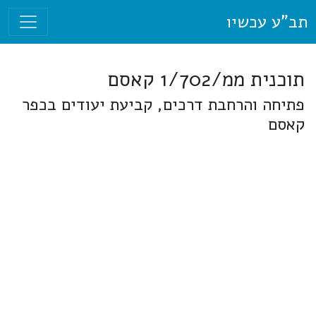
תב"ע עכשיו
תוכנית ממ/1/702 קאסם
פתיחה והרחבת דרכים, קביעת יעודים בכפר
קאסם