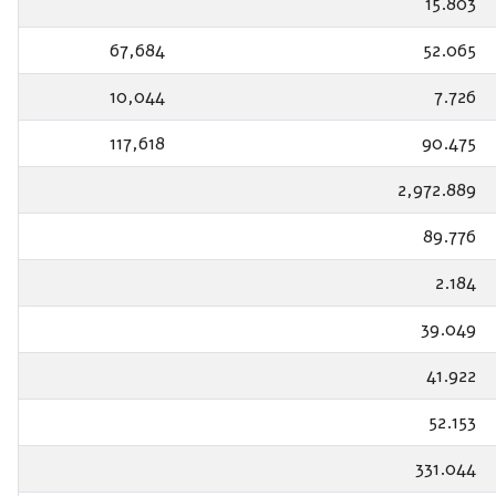
15.803
67,684
52.065
10,044
7.726
117,618
90.475
2,972.889
89.776
2.184
39.049
41.922
52.153
331.044