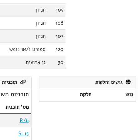
105
חניון
106
חניון
107
חניון
120
ספורט ו/או נופש
30
גן ארועים
גושים וחלקות
תוכניות ק
תוכניות משת
גוש
חלקה
מס' תוכנית
R/6
S-15