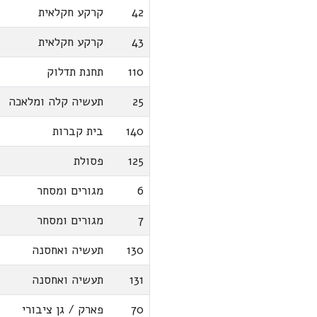
42
קרקע חקלאית
43
קרקע חקלאית
110
תחנת תדלוק
25
תעשיה קלה ומלאכה
140
בית קברות
125
פסולת
6
מגורים ומסחר
7
מגורים ומסחר
130
תעשיה ואחסנה
131
תעשיה ואחסנה
70
פארק / גן ציבורי