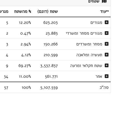
שטחים
ייעוד
שטח (דונם)
% מהשטח
מגרש
מגורים
623.203
12.20%
5
מגורים מסחר ומשרדי
23.883
0.47%
2
מסחר ומשרדים
150.266
2.94%
3
תעשיה ומלאכה
210.599
4.12%
4
שטח חקלאי ומרעה
3,537.837
69.27%
9
אחר
561.771
11.00%
34
סה"כ
5,107.559
100%
57