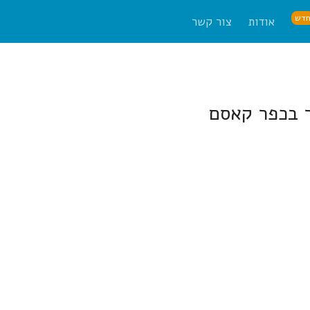
דש
אודות
צור קשר
ר בכפר קאסם