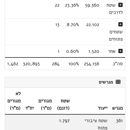
שטח
59.360
23.36%
22
לדרכים
13
8.70%
22.102
שטחים
פתוחים
אחר
1.520
0.60%
1
סה"כ
254.156
100%
284
320,893
1,462
מגרשים
לא
שטח
מגורים
מגורים
מגרש
ייעוד
(דונם)
(מ"ר)
יח"ד
(מ"ר)
361
שטח ציבורי
1.797
פתוח