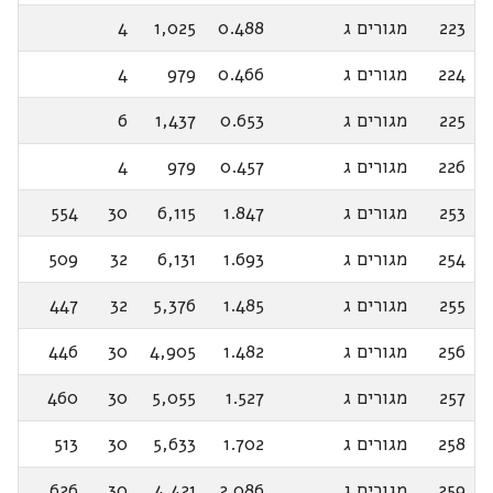
223
מגורים ג
0.488
1,025
4
224
מגורים ג
0.466
979
4
225
מגורים ג
0.653
1,437
6
226
מגורים ג
0.457
979
4
253
מגורים ג
1.847
6,115
30
554
254
מגורים ג
1.693
6,131
32
509
255
מגורים ג
1.485
5,376
32
447
256
מגורים ג
1.482
4,905
30
446
257
מגורים ג
1.527
5,055
30
460
258
מגורים ג
1.702
5,633
30
513
259
מגורים ג
2.086
4,421
30
626