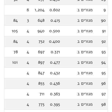
9
מגורים ב
0.602
1,204
6
90
מגורים ב
0.415
648
3
84
91
מגורים ב
0.500
940
4
105
92
מגורים ב
0.400
752
4
84
93
מגורים ב
0.371
697
4
78
94
מגורים ב
0.477
897
4
101
95
מגורים ב
0.432
847
4
96
מגורים ב
0.436
855
4
97
מגורים ב
0.363
711
4
98
מגורים ב
0.395
775
4