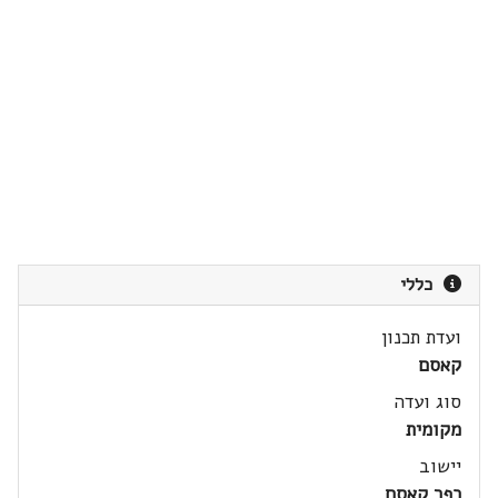
כללי
ועדת תכנון
קאסם
סוג ועדה
מקומית
יישוב
כפר קאסם