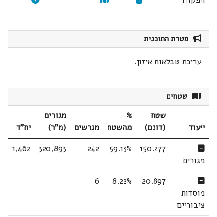
הפקדה
מטרת התוכנית
עריכת טבלאות איזון.
שטחים
שטח
%
מגורים
ייעוד
(דונם)
מהשטח
מגרשים
(מ"ר)
יח"ד
1,462
320,893
242
59.13%
150.277
מגורים
6
8.22%
20.897
מוסדות
ציבוריים