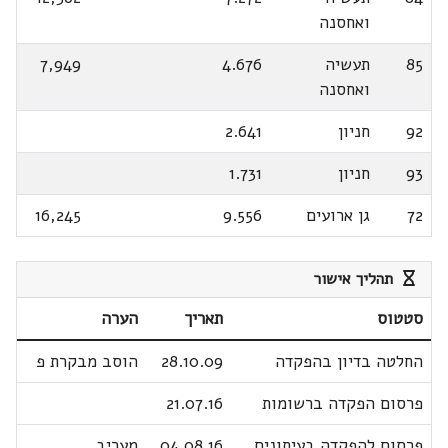
ואחסנה
85
תעשיה
4.676
7,949
ואחסנה
92
חניון
2.641
93
חניון
1.731
72
גן ארועים
9.556
16,245
תהליך אישור
סטטוס
תאריך
הערה
החלטה בדיון בהפקדה
28.10.09
הוסב מבקרת פ
פרסום הפקדה ברשומות
21.07.16
פרסום להפקדה בעיתונים
04.08.16
מעריב