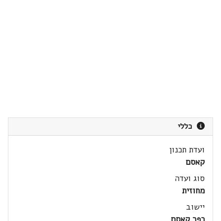
כללי
ועדת תכנון
קאסם
סוג ועדה
מחוזית
יישוב
כפר קאסם