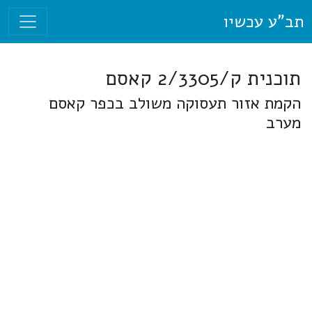
תב"ע עכשיו
תוכנית ק/2/3305 קאסם
הקמת אזור תעסוקה משולב בכפר קאסם
מערב