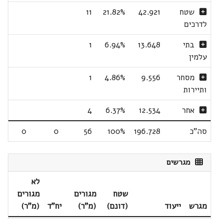
שטח
42.921
21.82%
11
לדרכים
בתי
13.648
6.94%
1
עלמין
מסחר
9.556
4.86%
1
ותיירות
אחר
12.534
6.37%
4
סה"כ
196.728
100%
56
0
0
מגרשים
לא
שטח
מגורים
מגורים
מגרש
ייעוד
(דונם)
(מ"ר)
יח"ד
(מ"ר)