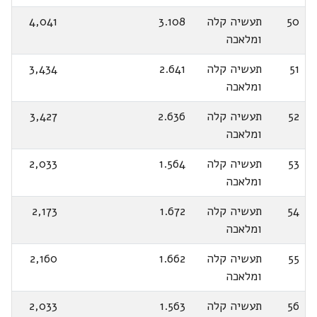
50
תעשיה קלה
3.108
4,041
ומלאכה
51
תעשיה קלה
2.641
3,434
ומלאכה
52
תעשיה קלה
2.636
3,427
ומלאכה
53
תעשיה קלה
1.564
2,033
ומלאכה
54
תעשיה קלה
1.672
2,173
ומלאכה
55
תעשיה קלה
1.662
2,160
ומלאכה
56
תעשיה קלה
1.563
2,033