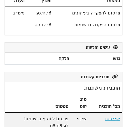
סטטוס
תאריך
הערה
פרסום להפקדה בעיתונים
30.11.16
מעריב
פרסום הפקדה ברשומות
20.12.16
גושים וחלקות
גוש
חלקה
תוכניות קשורות
תוכניות משתנות
סוג
מס' תוכנית
יחס
סטטוס
אפ/100
שינוי
פרסום לתוקף ברשומות
08.08.93