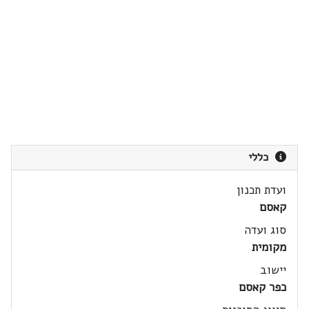
כללי
ועדת תכנון
קאסם
סוג ועדה
מקומית
יישוב
כפר קאסם