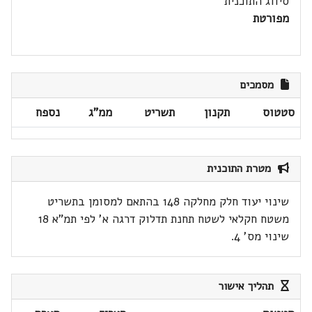
סיווג התוכנית
מפורטת
מסמכים
סטטוס
תקנון
תשריט
ממ"ג
נספח
מטרת התוכנית
שינוי יעוד חלק מחלקה 148 בהתאם למסומן בתשריט
משטח חקלאי לשטח תחנת תדלוק דרגה א' לפי תמ"א 18
שינוי מס' 4.
תהליך אישור