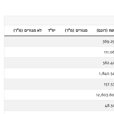
ח (דונם)
מגורים (מ"ר)
יח"ד
לא מגורים (מ"ר)
369.2
111.0
562.4
1,840.5
157.5
12,603.6
48.5