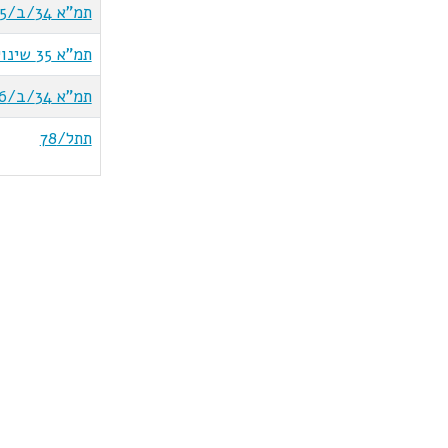
תמ"א 34/ב/5
תמ"א 35 שינוי 1
תמ"א 34/ב/6
תתל/78