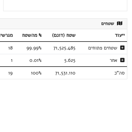
שטחים
ייעוד
שטח (דונם)
% מהשטח
מגרשי
שטחים פתוחים
71,525.485
99.99%
18
אחר
5.625
0.01%
1
סה"כ
71,531.110
100%
19