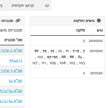
22
קרקע חקלאית
25
גושים וחלקות
תוכניות ק
תוכניות משת
גוש
חלקה
מס' תוכנית
3
200000
תמ"מ 2 שינוי 3
82
,
79
,
35
,
25
,
11
,
7-9
,
3
201000
,
102
,
93-95
,
88
,
86
,
84
,
ג/6540
127
,
111
,
109
,
108
,
105
,
103
תמ"א 3 שינוי 11ב
2
201020
תמ"א 34
תמ"א 34/ב/3
תמ"א 34/ב/4