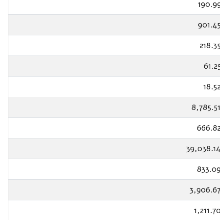
190.9
901.4
218.3
61.2
18.5
8,785.5
666.8
39,038.1
833.0
3,906.6
1,211.7