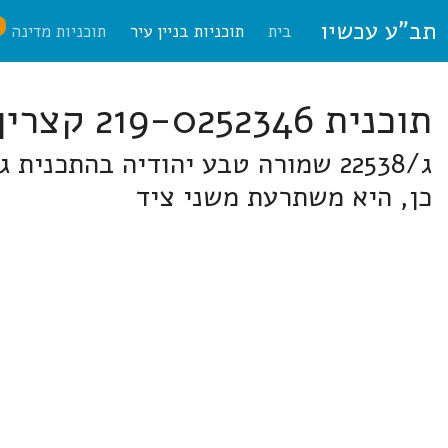
תב"ע עכשיו
ח
בית
תוכניות בניין עיר
תוכניות מדינה
תוכנית 219-0252346 קצרין
ג/22538 שמורה טבע יהודיה בהתכנ
כן, היא משתרעת משני ציד