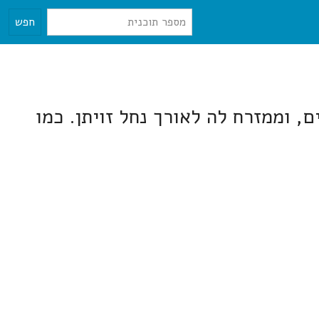
חפש
ים, וממזרח לה לאורך נחל זויתן. כמו