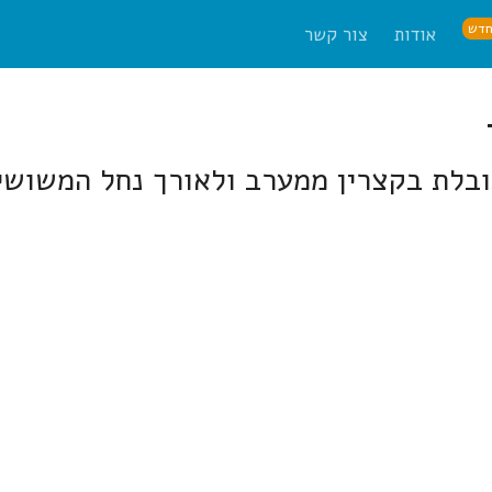
דש
אודות
צור קשר
ית גובלת בקצרין ממערב ולאורך נחל המשוש