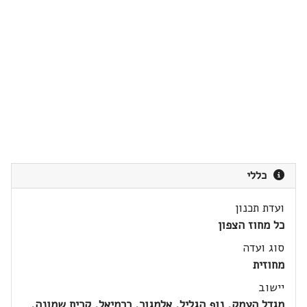
כללי
ועדת תכנון
כל מחוז הצפון
סוג ועדה
מחוזית
יישוב
מגדל העמק, נוף הגליל, אלמגור, כרמיאל, קרית שמונה,