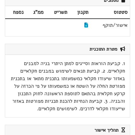
מסמכים
סטטוס
תקנון
תשריט
ממ"ג
נספח
אישור/תוקף
מטרת התוכנית
1. קביעת הוראות וסייגים למתן היתרי בניה למבנים
חקלאיים. 2. קביעת תנאים לשימוש במבנים חקלאיים
באזור שיעודו חקלאי כמשמעותו בתכנית מתאר או בתכנית
מפורטת החלה על השטח או כמשמעותו על פי הכרזה על
קרקע חקלאית בהתאם לתוספת הראשונה לחוק התכנון
והבניה. 3. קביעת הנחיות להכנת תכניות מפורטות באזור
שייעודו חקלאי לדרכים. לשימושים חקלאיים.
תהליך אישור