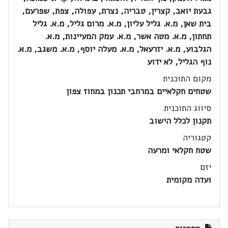
גבעת יואב, קצרין, טבריה, נצרת, עפולה, צפת, שפרעם,
בית שאן, מ.א. גליל עליון, מ.א. מרום גליל, מ.א. גליל
תחתון, מ.א. מטה אשר, מ.א. עמק המעיינות, מ.א.
הגלבוע, מ.א. יזרעאל, מ.א. מעלה יוסף, מ.א. משגב, מ.א.
נוף הגליל, לא ידוע
מקום התוכנית
שטחים חקלאיים במרחבי תכנון במחוז צפון
סיווג התוכנית
תקנון לכלל הישוב
קטגוריה
שטח חקלאי ומרעה
יזם
ועדה מקומית