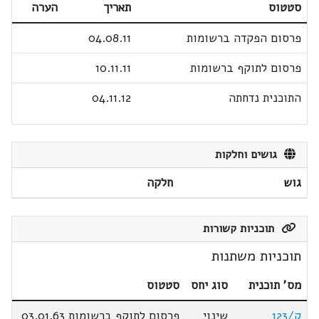
סטטוס
תאריך
הערה
פרסום הפקדה ברשומות
04.08.11
פרסום לתוקף ברשומות
10.11.11
התוכנית נדחתה
04.11.12
גושים וחלקות
גוש
חלקה
תוכניות קשורות
תוכניות משתנות
מס' תוכנית
סוג יחס
סטטוס
ק/123
שינוי
פרסום לתוקף ברשומות 03.01.63