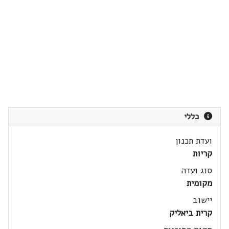
כללי
ועדת תכנון
קריות
סוג ועדה
מקומית
יישוב
קרית ביאליק