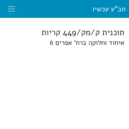
תב"ע עכשיו
תוכנית ק/מק/449 קריות
איחוד וחלוקה ברח' אפרים 6