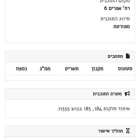
מקום התוכנית
רח' אפרים 6
סיווג התוכנית
מפורטת
מסמכים
סטטוס
תקנון
תשריט
ממ"ג
נספח
מטרת התוכנית
איחוד חלקות 184, 185 בגוש 11555.
תהליך אישור