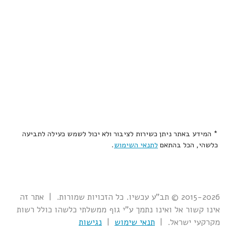
* המידע באתר ניתן כשירות לציבור ולא יכול לשמש כעילה לתביעה
כלשהי, הכל בהתאם
לתנאי השימוש
.
2015-2026 © תב"ע עכשיו. כל הזכויות שמורות. | אתר זה
אינו קשור אל ואינו נתמך ע"י גוף ממשלתי כלשהו כולל רשות
מקרקעי ישראל. |
תנאי שימוש
|
נגישות