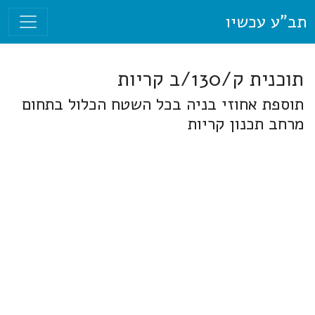
תב"ע עכשיו
תוכנית ק/130/ב קריות
תוספת אחוזי בניה בכל השטח הכלול בתחום
מרחב תכנון קריות