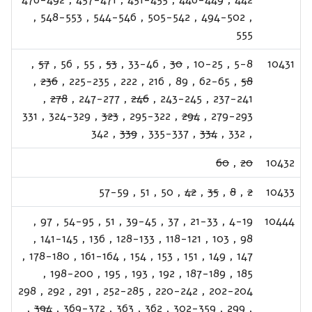
,
548-553
,
544-546
,
505-542
,
494-502
,
555
,
57
,
56
,
55
,
53
,
33-46
,
30
,
10-25
,
5-8
10431
,
236
,
225-235
,
222
,
216
,
89
,
62-65
,
58
,
278
,
247-277
,
246
,
243-245
,
237-241
331
,
324-329
,
323
,
295-322
,
294
,
279-293
342
,
339
,
335-337
,
334
,
332
,
60
,
20
10432
57-59
,
51
,
50
,
42
,
35
,
8
,
2
10433
,
97
,
54-95
,
51
,
39-45
,
37
,
21-33
,
4-19
10444
,
141-145
,
136
,
128-133
,
118-121
,
103
,
98
,
178-180
,
161-164
,
154
,
153
,
151
,
149
,
147
,
198-200
,
195
,
193
,
192
,
187-189
,
185
298
,
292
,
291
,
252-285
,
220-242
,
202-204
,
394
,
369-372
,
363
,
362
,
302-359
,
299
,