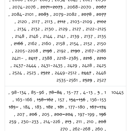
,
2074-2076
,
2071-2073
,
2068-2070
,
2067
,
2084-2101
,
2083
,
2079-2082
,
2078
,
2077
,
2120
,
2117
,
2113
,
2112
,
2103-2109
,
2102
,
2134
,
2132
,
2130
,
2129
,
2127
,
2122-2125
,
2148
,
2146
,
2144
,
2141
,
2139
,
2137
,
2135
,
2166
,
2162
,
2160
,
2158
,
2154
,
2152
,
2150
,
2205-2208
,
2196
,
2192
,
2190
,
2167-2186
2421-
,
2417
,
2388
,
2218-2385
,
2216
,
2210
,
2437-2444
,
2431-2435
,
2429
,
2428
,
2425
,
2524
,
2523
,
2522
,
2449-2512
,
2447
,
2446
2535-2561
,
2529
,
2527
,
98-134
,
85-96
,
78-84
,
15-77
,
4-13
,
3
,
1
10445
,
163-166
,
158-162
,
157
,
154-156
,
136-153
185-
,
184
,
183
,
182
,
181
,
177-180
,
167-174
,
207
,
206
,
205
,
200-204
,
197-199
,
196
259
,
230-233
,
214-226
,
213
,
211
,
210
,
208
270
,
262-268
,
260
,