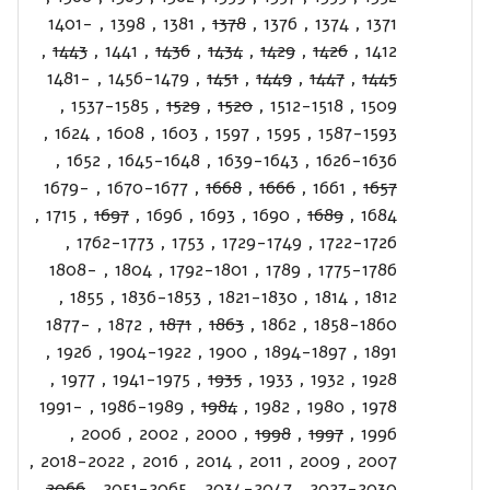
1401-
,
1398
,
1381
,
1378
,
1376
,
1374
,
1371
,
1443
,
1441
,
1436
,
1434
,
1429
,
1426
,
1412
1481-
,
1456-1479
,
1451
,
1449
,
1447
,
1445
,
1537-1585
,
1529
,
1520
,
1512-1518
,
1509
,
1624
,
1608
,
1603
,
1597
,
1595
,
1587-1593
,
1652
,
1645-1648
,
1639-1643
,
1626-1636
1679-
,
1670-1677
,
1668
,
1666
,
1661
,
1657
,
1715
,
1697
,
1696
,
1693
,
1690
,
1689
,
1684
,
1762-1773
,
1753
,
1729-1749
,
1722-1726
1808-
,
1804
,
1792-1801
,
1789
,
1775-1786
,
1855
,
1836-1853
,
1821-1830
,
1814
,
1812
1877-
,
1872
,
1871
,
1863
,
1862
,
1858-1860
,
1926
,
1904-1922
,
1900
,
1894-1897
,
1891
,
1977
,
1941-1975
,
1935
,
1933
,
1932
,
1928
1991-
,
1986-1989
,
1984
,
1982
,
1980
,
1978
,
2006
,
2002
,
2000
,
1998
,
1997
,
1996
,
2018-2022
,
2016
,
2014
,
2011
,
2009
,
2007
,
2066
,
2051-2065
,
2034-2047
,
2027-2030