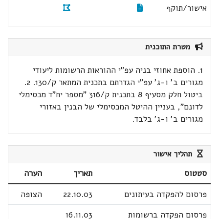
אישור/תוקף
מטרת התוכנית
1. הוספת אחוזי בניה עפ"י ההוראות הרשומות ליעודי
מגורים ב' ו-ג' עפ"י הגדרתם בתכנית המתאר ק/130. 2.
ביטול חלק מסעיף 8 בתכנית ק/316 "מספר יח"ד מכסימלי
לדונם", בעניין ההיטל המכסימלי של הבנין באזורי
מגורים ב' ו-ג' בלבד.
תהליך אישור
סטטוס
תאריך
הערה
פרסום להפקדה בעיתונים
22.10.03
הצופה
פרסום הפקדה ברשומות
16.11.03