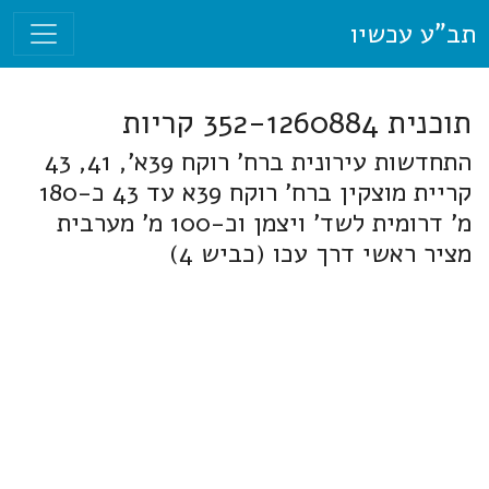
תב"ע עכשיו
תוכנית 352-1260884 קריות
התחדשות עירונית ברח' רוקח 39א', 41, 43
קריית מוצקין ברח' רוקח 39א עד 43 כ-180
מ' דרומית לשד' ויצמן וכ-100 מ' מערבית
מציר ראשי דרך עכו (כביש 4)