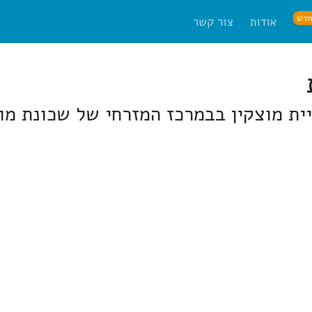
דש
אודות
צור קשר