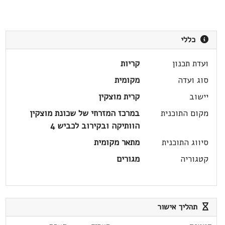
כללי
ועדת תכנון
קריות
סוג ועדה
מקומית
יישוב
קרית מוצקין
מקום התוכנית
במרכז המזרחי של שכונת מוצקין
הוותיקה ובקירוב לכביש 4
סיווג התוכנית
מתאר מקומית
קטגוריה
מגורים
תהליך אישור