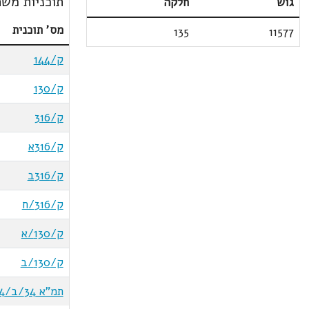
תוכניות משת
גוש
חלקה
מס' תוכנית
135
11577
ק/144
ק/130
ק/316
ק/316א
ק/316ב
ק/316/ח
ק/130/א
ק/130/ב
תמ"א 34/ב/4