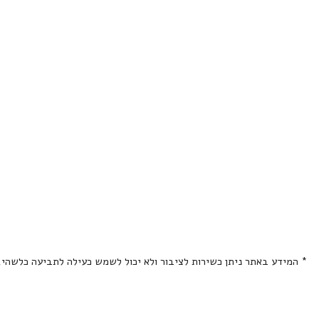
* המידע באתר ניתן כשירות לציבור ולא יכול לשמש כעילה לתביעה כלשהי