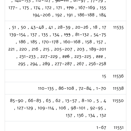
,
146-153
,
112-127
,
98-111
,
81-97
,
77-79
,
177-
,
175
,
174
,
172
,
171
,
170
,
167-169
,
155
194-206
,
192
,
191
,
186-188
,
184
,
51
,
50
,
43-48
,
41
,
28-39
,
20-26
,
18
,
17
11535
139-154
,
137
,
135
,
134
,
133
,
81-132
,
54-75
,
186
,
185
,
170-178
,
160-168
,
158
,
157
,
221
,
220
,
216
,
215
,
205-207
,
203
,
189-201
,
231-233
,
227-229
,
226
,
223-225
,
222
,
295
,
294
,
289
,
277-287
,
267
,
256-258
15
11536
110-135
,
86-108
,
72-84
,
1-70
11538
85-90
,
66-83
,
63
,
62
,
13-57
,
8-10
,
5
,
4
11550
,
127-129
,
109-114
,
106
,
98-101
,
92-95
,
137
,
136
,
134
,
132
1-67
11551