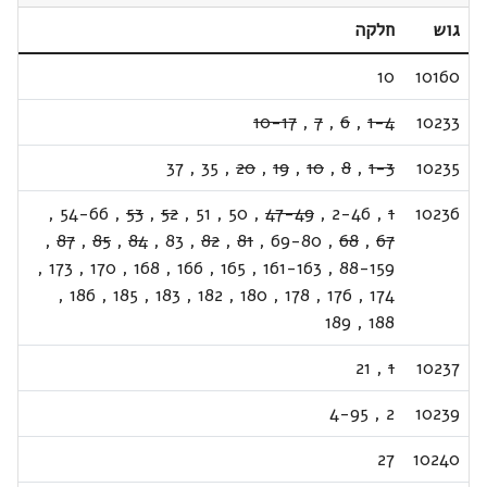
גוש
חלקה
10
10160
10-17
,
7
,
6
,
1-4
10233
37
,
35
,
20
,
19
,
10
,
8
,
1-3
10235
,
54-66
,
53
,
52
,
51
,
50
,
47-49
,
2-46
,
1
10236
,
87
,
85
,
84
,
83
,
82
,
81
,
69-80
,
68
,
67
,
173
,
170
,
168
,
166
,
165
,
161-163
,
88-159
,
186
,
185
,
183
,
182
,
180
,
178
,
176
,
174
189
,
188
21
,
1
10237
4-95
,
2
10239
27
10240