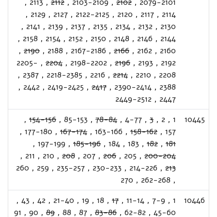
,
2113
,
2112
,
2103-2109
,
2102
,
2079-2101
,
2129
,
2127
,
2122-2125
,
2120
,
2117
,
2114
,
2141
,
2139
,
2137
,
2135
,
2134
,
2132
,
2130
,
2158
,
2154
,
2152
,
2150
,
2148
,
2146
,
2144
,
2190
,
2188
,
2167-2186
,
2166
,
2162
,
2160
2205-
,
2204
,
2198-2202
,
2196
,
2193
,
2192
,
2387
,
2218-2385
,
2216
,
2214
,
2210
,
2208
,
2442
,
2419-2425
,
2417
,
2390-2414
,
2388
2449-2512
,
2447
,
154-156
,
85-153
,
78-84
,
4-77
,
3
,
2
,
1
10445
,
177-180
,
167-174
,
163-166
,
158-162
,
157
,
197-199
,
185-196
,
184
,
183
,
182
,
181
,
211
,
210
,
208
,
207
,
206
,
205
,
200-204
260
,
259
,
235-257
,
230-233
,
214-226
,
213
270
,
262-268
,
,
43
,
42
,
21-40
,
19
,
18
,
17
,
11-14
,
7-9
,
1
10446
91
,
90
,
89
,
88
,
87
,
83-86
,
62-82
,
45-60