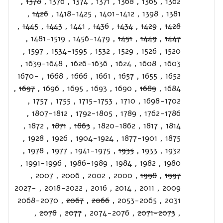
,
1378
,
1376
,
1374
,
1371
,
1368
,
1365
,
1362
,
1426
,
1418-1425
,
1401-1412
,
1398
,
1381
,
1445
,
1443
,
1441
,
1436
,
1434
,
1429
,
1428
,
1481-1519
,
1456-1479
,
1451
,
1449
,
1447
,
1597
,
1534-1595
,
1532
,
1529
,
1526
,
1520
,
1639-1648
,
1626-1636
,
1624
,
1608
,
1603
1670-
,
1668
,
1666
,
1661
,
1657
,
1655
,
1652
,
1697
,
1696
,
1695
,
1693
,
1690
,
1689
,
1684
,
1757
,
1755
,
1715-1753
,
1710
,
1698-1702
,
1807-1812
,
1792-1805
,
1789
,
1762-1786
,
1872
,
1871
,
1863
,
1820-1862
,
1817
,
1814
,
1928
,
1926
,
1904-1924
,
1877-1901
,
1875
,
1978
,
1977
,
1941-1975
,
1935
,
1933
,
1932
,
1991-1996
,
1986-1989
,
1984
,
1982
,
1980
,
2007
,
2006
,
2002
,
2000
,
1998
,
1997
2027-
,
2018-2022
,
2016
,
2014
,
2011
,
2009
2068-2070
,
2067
,
2066
,
2053-2065
,
2031
,
2078
,
2077
,
2074-2076
,
2071-2073
,