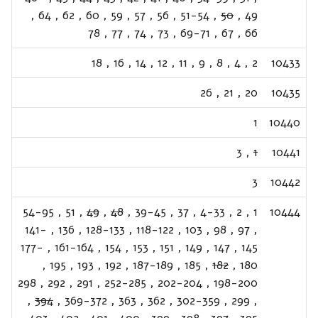
,
64
,
62
,
60
,
59
,
57
,
56
,
51-54
,
50
,
49
78
,
77
,
74
,
73
,
69-71
,
67
,
66
18
,
16
,
14
,
12
,
11
,
9
,
8
,
4
,
2
10433
26
,
21
,
20
10435
1
10440
3
,
1
10441
3
10442
54-95
,
51
,
49
,
48
,
39-45
,
37
,
4-33
,
2
,
1
10444
141-
,
136
,
128-133
,
118-122
,
103
,
98
,
97
,
177-
,
161-164
,
154
,
153
,
151
,
149
,
147
,
145
,
195
,
193
,
192
,
187-189
,
185
,
182
,
180
298
,
292
,
291
,
252-285
,
202-204
,
198-200
,
394
,
369-372
,
363
,
362
,
302-359
,
299
,