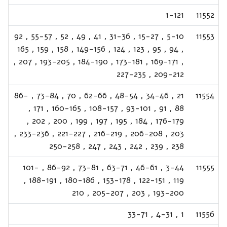
1-121
11552
92
,
55-57
,
52
,
49
,
41
,
31-36
,
15-27
,
5-10
11553
165
,
159
,
158
,
149-156
,
124
,
123
,
95
,
94
,
,
207
,
193-205
,
184-190
,
173-181
,
169-171
,
227-235
,
209-212
86-
,
73-84
,
70
,
62-66
,
48-54
,
34-46
,
21
11554
,
171
,
160-165
,
108-157
,
93-101
,
91
,
88
,
202
,
200
,
199
,
197
,
195
,
184
,
176-179
,
233-236
,
221-227
,
216-219
,
206-208
,
203
250-258
,
247
,
243
,
242
,
239
,
238
101-
,
86-92
,
73-81
,
63-71
,
46-61
,
3-44
11555
,
188-191
,
180-186
,
153-178
,
122-151
,
119
210
,
205-207
,
203
,
193-200
33-71
,
4-31
,
1
11556