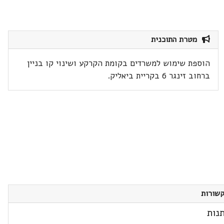
מטרת התוכנית
הוספת שימוש למשרדים בקומת הקרקע ושינוי קו בניין
ברחוב זינגר 6 בקריית ביאליק.
שורות
נות