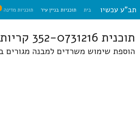
תב"ע עכשיו
ח
בית
תוכניות בניין עיר
תוכניות מדינה
תוכנית 352-0731216 קריות
הוספת שימוש משרדים למבנה מגורים ברח' זינגר 6 קריית ביאליק ברח' זינגר