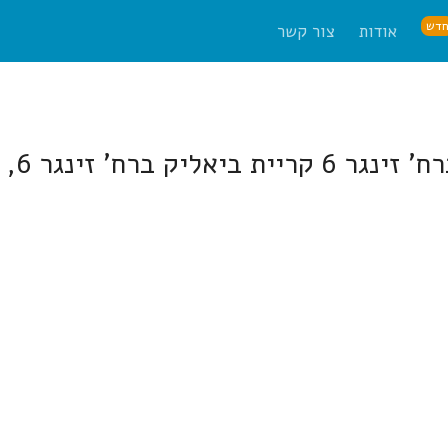
דש
אודות
צור קשר
 6, קריית ביאליק.