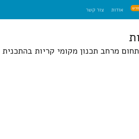
דש
אודות
צור קשר
בתחום מרחב תכנון מקומי קריות בהתכנית 