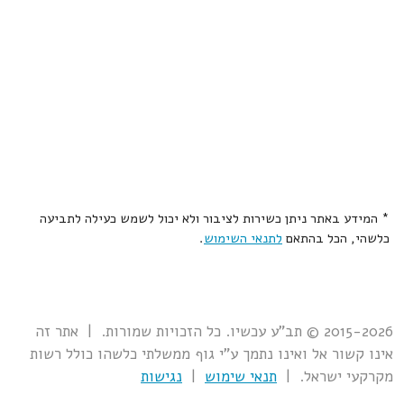
* המידע באתר ניתן כשירות לציבור ולא יכול לשמש כעילה לתביעה
כלשהי, הכל בהתאם
לתנאי השימוש
.
2015-2026 © תב"ע עכשיו. כל הזכויות שמורות. | אתר זה
אינו קשור אל ואינו נתמך ע"י גוף ממשלתי כלשהו כולל רשות
מקרקעי ישראל. |
תנאי שימוש
|
נגישות