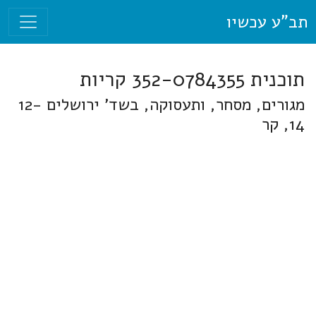
תב"ע עכשיו
תוכנית 352-0784355 קריות
מגורים, מסחר, ותעסוקה, בשד' ירושלים 12-
14, קר