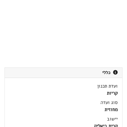
כללי
ועדת תכנון
קריות
סוג ועדה
מחוזית
יישוב
קרית ביאליק