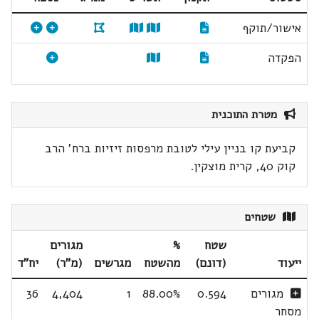
אישור/תוקף
הפקדה
מטרת התוכנית
קביעת קו בניין עילי לטובת מרפסות זיזיות ברח' הרב
קוק 40, קרית מוצקין.
שטחים
שטח
%
מגורים
ייעוד
(דונם)
מהשטח
מגרשים
(מ"ר)
יח"ד
מגורים
0.594
88.00%
1
4,404
36
מסחר