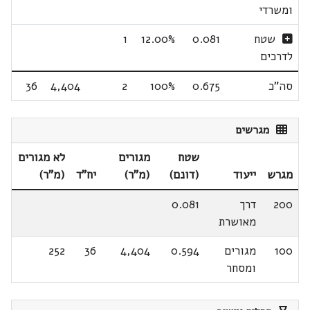
ומשרדי
שטח
0.081
12.00%
1
לדרכים
סה"כ
0.675
100%
2
4,404
36
מגרשים
שטח
מגורים
לא מגורים
מגרש
ייעוד
(דונם)
(מ"ר)
יח"ד
(מ"ר)
200
דרך
0.081
מאושרת
100
מגורים
0.594
4,404
36
252
ומסחר