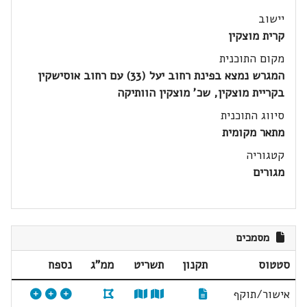
יישוב
קרית מוצקין
מקום התוכנית
המגרש נמצא בפינת רחוב יעל (33) עם רחוב אוסישקין
בקריית מוצקין, שכ' מוצקין הוותיקה
סיווג התוכנית
מתאר מקומית
קטגוריה
מגורים
מסמכים
סטטוס
תקנון
תשריט
ממ"ג
נספח
אישור/תוקף