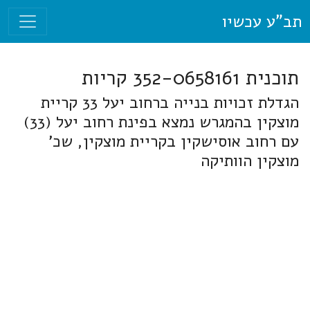
תב"ע עכשיו
תוכנית 352-0658161 קריות
הגדלת זכויות בנייה ברחוב יעל 33 קריית
מוצקין בהמגרש נמצא בפינת רחוב יעל (33)
עם רחוב אוסישקין בקריית מוצקין, שכ'
מוצקין הוותיקה