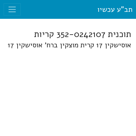
תב"ע עכשיו
תוכנית 352-0242107 קריות
אוסישקין 17 קרית מוצקין ברח' אוסישקין 17