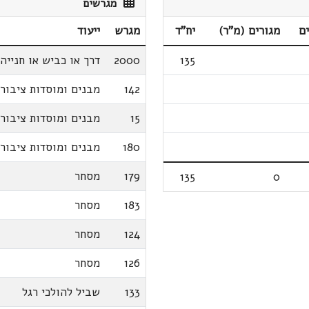
מגרשים
ם
מגורים (מ"ר)
יח"ד
מגרש
ייעוד
135
2000
דרך או כביש או חנייה
142
מבנים ומוסדות ציבור
15
מבנים ומוסדות ציבור
180
מבנים ומוסדות ציבור
179
מסחר
135
0
183
מסחר
124
מסחר
126
מסחר
133
שביל להולכי רגל