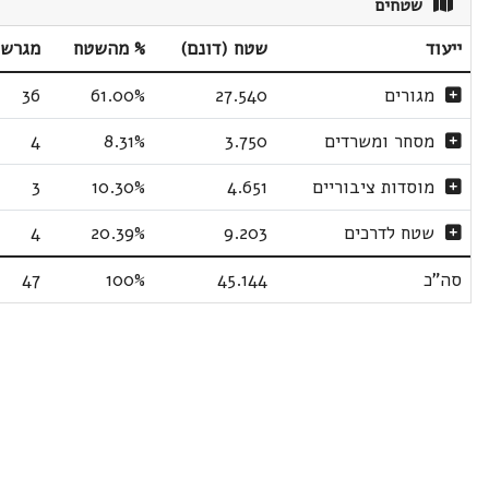
שטחים
ייעוד
שטח (דונם)
% מהשטח
מגרשי
מגורים
27.540
61.00%
36
מסחר ומשרדים
3.750
8.31%
4
מוסדות ציבוריים
4.651
10.30%
3
שטח לדרכים
9.203
20.39%
4
סה"כ
45.144
100%
47