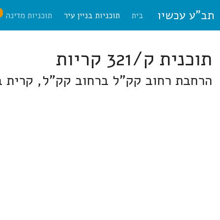
תב"ע עכשיו
ח
בית
תוכניות בניין עיר
תוכניות מדינה
תוכנית ק/321 קריות
הרחבת רחוב קק"ל ברחוב קק"ל, קרית ב