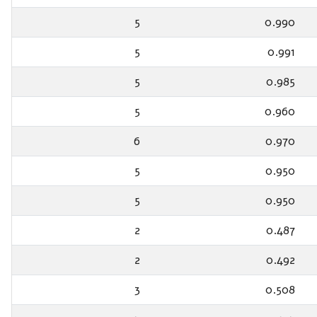
5
0.990
5
0.991
5
0.985
5
0.960
6
0.970
5
0.950
5
0.950
2
0.487
2
0.492
3
0.508