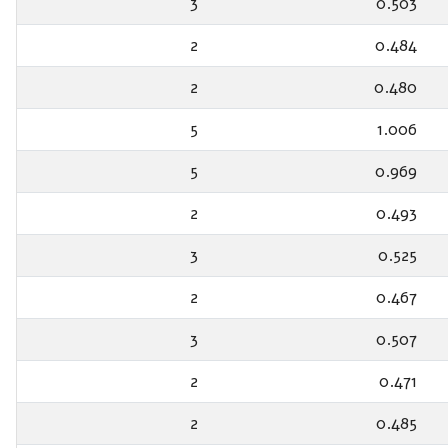
3
0.503
2
0.484
2
0.480
5
1.006
5
0.969
2
0.493
3
0.525
2
0.467
3
0.507
2
0.471
2
0.485