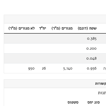
שטח (דונם)
מגורים (מ"ר)
יח"ד
לא מגורים (מ"ר)
0.385
0.200
0.048
ה
0.956
5,140
26
950
שורות
נות
סוג יחס
סטטוס