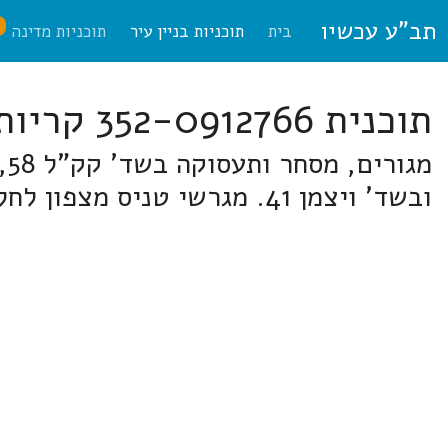
תב"ע עכשיו
ח
בית
תוכניות בניין עיר
תוכניות מדינה
תוכנית 352-0912766 קריות
ובשד' ויצמן 41. מגרשי טניס מצפון לחלקות אלו, דרך