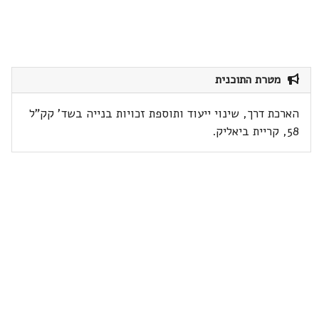
מטרת התוכנית
הארכת דרך, שינוי ייעוד ותוספת זכויות בנייה בשד' קק"ל
58, קריית ביאליק.