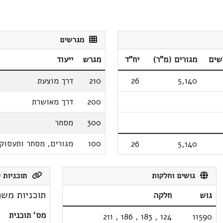
מגרשים
שים
מגורים (מ"ר)
יח"ד
מגרש
ייעוד
5,140
26
210
דרך מוצעת
200
דרך מאושרת
300
מסחר
100
מגורים, מסחר ותעסוק
26
5,140
גושים וחלקות
תוכניות ק
תוכניות משת
גוש
חלקה
מס' תוכנית
211
,
186
,
183
,
124
11590