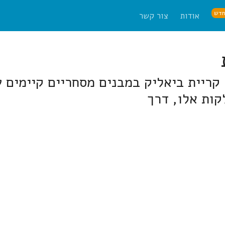
דש
אודות
צור קשר