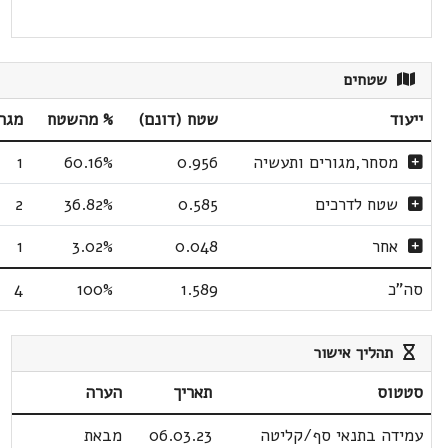
שטחים
ייעוד
שטח (דונם)
% מהשטח
מגר
מסחר,מגורים ותעשיה
0.956
60.16%
1
שטח לדרכים
0.585
36.82%
2
אחר
0.048
3.02%
1
סה"כ
1.589
100%
4
תהליך אישור
סטטוס
תאריך
הערה
עמידה בתנאי סף/קליטה
06.03.23
מבאת