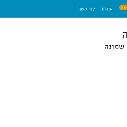
דש
אודות
צור קשר
 שמונה