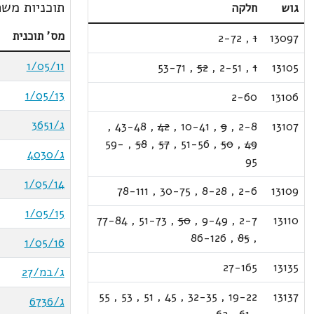
תוכניות משת
גוש
חלקה
מס' תוכנית
2-72
,
1
13097
1/05/11
53-71
,
52
,
2-51
,
1
13105
1/05/13
2-60
13106
ג/3651
,
43-48
,
42
,
10-41
,
9
,
2-8
13107
59-
,
58
,
57
,
51-56
,
50
,
49
ג/4030
95
1/05/14
78-111
,
30-75
,
8-28
,
2-6
13109
1/05/15
77-84
,
51-73
,
50
,
9-49
,
2-7
13110
86-126
,
85
,
1/05/16
27-165
13135
ג/במ/27
55
,
53
,
51
,
45
,
32-35
,
19-22
13137
ג/6736