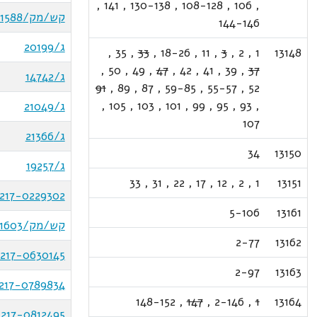
,
141
,
130-138
,
108-128
,
106
,
קש/מק/1588
144-146
ג/20199
,
35
,
33
,
18-26
,
11
,
3
,
2
,
1
13148
,
50
,
49
,
47
,
42
,
41
,
39
,
37
ג/14742
91
,
89
,
87
,
59-85
,
55-57
,
52
,
105
,
103
,
101
,
99
,
95
,
93
,
ג/21049
107
ג/21366
34
13150
ג/19257
33
,
31
,
22
,
17
,
12
,
2
,
1
13151
217-0229302
5-106
13161
קש/מק/1603
2-77
13162
217-0630145
2-97
13163
217-0789834
148-152
,
147
,
2-146
,
1
13164
217-0812495