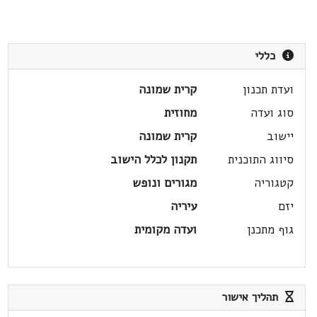
כללי
ועדת תכנון
קרית שמונה
סוג ועדה
מחוזית
יישוב
קרית שמונה
סיווג התוכנית
תקנון לכלל הישוב
קטגוריה
מגורים ונופש
יזם
עיריה
גוף מתכנן
ועדה מקומית
תהליך אישור