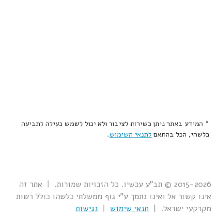
* המידע באתר ניתן כשירות לציבור ולא יכול לשמש כעילה לתביעה
כלשהי, הכל בהתאם
לתנאי השימוש
.
2015-2026 © תב"ע עכשיו. כל הזכויות שמורות. | אתר זה
אינו קשור אל ואינו נתמך ע"י גוף ממשלתי כלשהו כולל רשות
מקרקעי ישראל. |
תנאי שימוש
|
נגישות