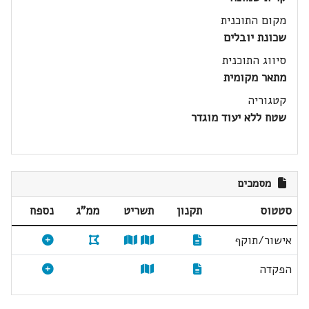
מקום התוכנית
שכונת יובלים
סיווג התוכנית
מתאר מקומית
קטגוריה
שטח ללא יעוד מוגדר
מסמכים
סטטוס
תקנון
תשריט
ממ"ג
נספח
אישור/תוקף
הפקדה