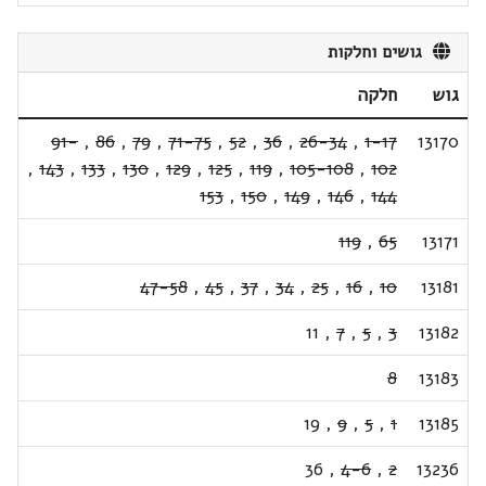
גושים וחלקות
גוש
חלקה
91-
,
86
,
79
,
71-75
,
52
,
36
,
26-34
,
1-17
13170
,
143
,
133
,
130
,
129
,
125
,
119
,
105-108
,
102
153
,
150
,
149
,
146
,
144
119
,
65
13171
47-58
,
45
,
37
,
34
,
25
,
16
,
10
13181
11
,
7
,
5
,
3
13182
8
13183
19
,
9
,
5
,
1
13185
36
,
4-6
,
2
13236