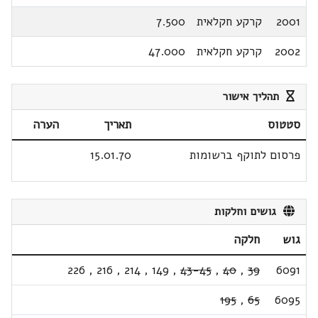
2001
קרקע חקלאית
7.500
2002
קרקע חקלאית
47.000
תהליך אישור
סטטוס
תאריך
הערה
פרסום לתוקף ברשומות
15.01.70
גושים וחלקות
גוש
חלקה
226
,
216
,
214
,
149
,
43-45
,
40
,
39
6091
195
,
65
6095