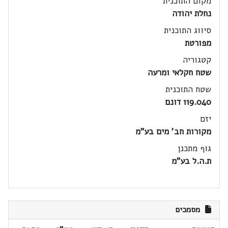
מקום התוכנית
נחלת יהודה
סיווג התוכנית
מפורטת
קטגוריה
שטח חקלאי ומרעה
שטח התוכנית
119.040 דונם
יזם
מקורות חב' מים בע"מ
גוף מתכנן
ת.ה.ל בע"מ
מסמכים