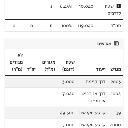
שטח
10.040
8.43%
2
לדרכים
סה"כ
119.040
100%
6
0
0
מגרשים
לא
שטח
מגורים
מגורים
מגרש
ייעוד
(דונם)
(מ"ר)
יח"ד
(מ"ר)
2003
דרך קיימת
3.000
2004
דרך או כביש
7.040
או חנייה
39
קרקע חקלאית
49.500
2000
קרקע חקלאית
5.000