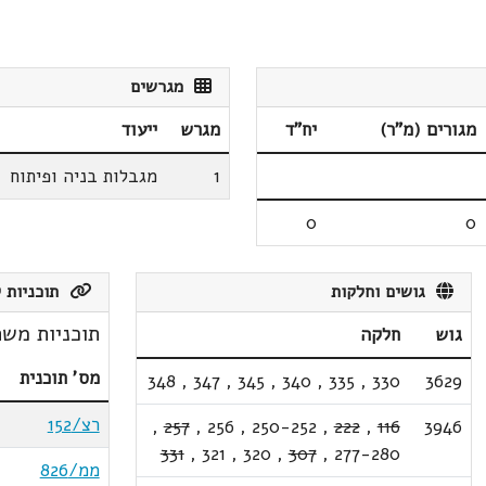
מגרשים
מגורים (מ"ר)
יח"ד
מגרש
ייעוד
1
מגבלות בניה ופיתוח
0
0
גושים וחלקות
תוכניות ק
תוכניות משת
גוש
חלקה
מס' תוכנית
348
,
347
,
345
,
340
,
335
,
330
3629
רצ/152
,
257
,
256
,
250-252
,
222
,
116
3946
331
,
321
,
320
,
307
,
277-280
ממ/826