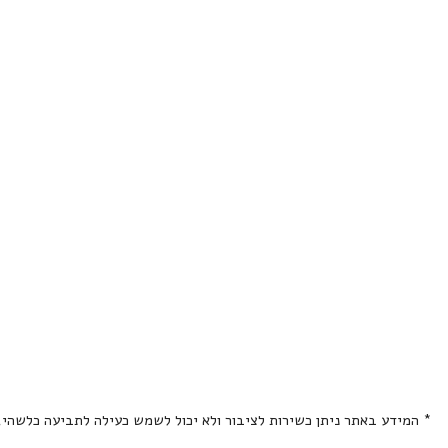
* המידע באתר ניתן כשירות לציבור ולא יכול לשמש כעילה לתביעה כלשהי