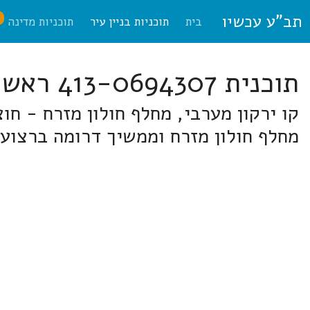
תב"ע עכשיו
ח
בית
תוכניות בניין עיר
תוכניות מדינה
תוכנית 413-0694307 ראשון לציון
קו ירקון מערבי, מחלף חולון מזרח - ח
מחלף חולון מזרח וממשיך דרומה ברצוע