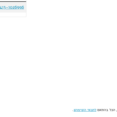
413-1026996
, הכל בהתאם
לתנאי השימוש
.