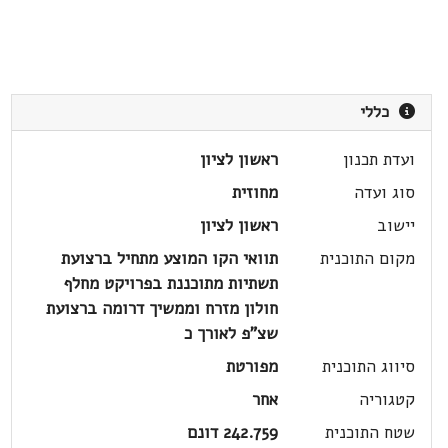
כללי
ועדת תכנון
ראשון לציון
סוג ועדה
מחוזית
יישוב
ראשון לציון
מקום התוכנית
תוואי הקו המוצע מתחיל ברצועת
תשתיות מתוכננת בפרויקט מחלף
חולון מזרח וממשיך דרומה ברצועת
שצ"פ לאורך כ
סיווג התוכנית
מפורטת
קטגוריה
אחר
שטח התוכנית
242.759 דונם