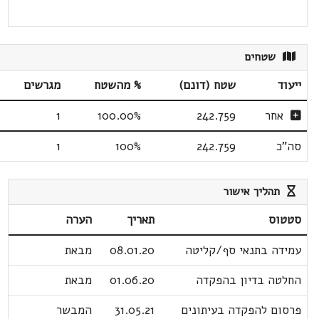
שטחים
ייעוד
שטח (דונם)
% מהשטח
מגרשים
אחר
242.759
100.00%
1
סה"כ
242.759
100%
1
תהליך אישור
סטטוס
תאריך
הערה
עמידה בתנאי סף/קליטה
08.01.20
מבאת
החלטה בדיון בהפקדה
01.06.20
מבאת
פרסום להפקדה בעיתונים
31.05.21
המבשר