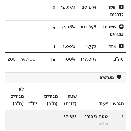
שטח
20.493
14.95%
6
לדרכים
שטחים
101.698
74.18%
4
פתוחים
אחר
1.372
1.00%
1
סה"כ
137.093
100%
14
39,500
200
מגרשים
לא
שטח
מגורים
מגורים
מגרש
ייעוד
(דונם)
(מ"ר)
יח"ד
(מ"ר)
2
שטח ציבורי
57.353
פתוח