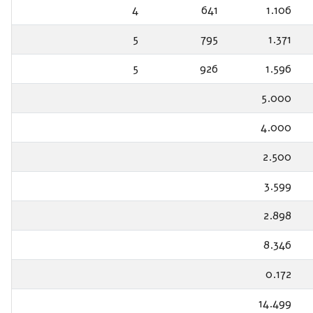
4
641
1.106
5
795
1.371
5
926
1.596
5.000
4.000
2.500
3.599
2.898
8.346
0.172
14.499