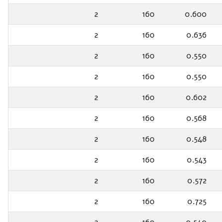
2
160
0.600
2
160
0.636
2
160
0.550
2
160
0.550
2
160
0.602
2
160
0.568
2
160
0.548
2
160
0.543
2
160
0.572
2
160
0.725