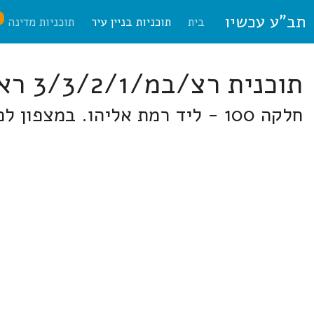
תב"ע עכשיו
ח
בית
תוכניות בניין עיר
תוכניות מדינה
תוכנית רצ/במ/3/3/2/1 ראשון לציון
חלקה 100 - ליד רמת אליהו. במצפון לכביש הים - ליד רמת אליהו. חלקה 100