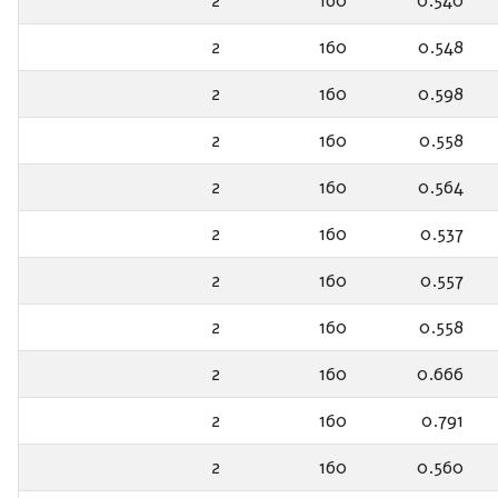
2
160
0.540
2
160
0.548
2
160
0.598
2
160
0.558
2
160
0.564
2
160
0.537
2
160
0.557
2
160
0.558
2
160
0.666
2
160
0.791
2
160
0.560