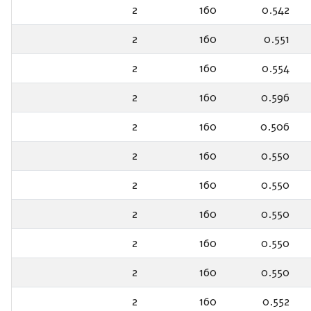
2
160
0.542
2
160
0.551
2
160
0.554
2
160
0.596
2
160
0.506
2
160
0.550
2
160
0.550
2
160
0.550
2
160
0.550
2
160
0.550
2
160
0.552