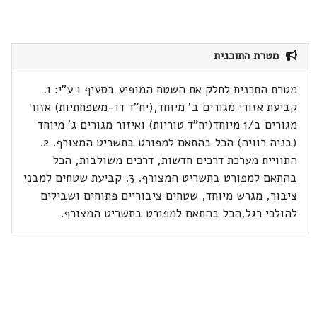
מטרת התוכנית
מטרת התכנית לחלק את השטח המופיע בסעיף 1 ע"י: 1.
קביעת אזורי מגורים ב' מיוחד,(יח"ד דו-משפחתיות) אזור
מגורים ב/1 מיוחד(יח"ד טוריות) ואיזור מגורים ג' מיוחד
(בניה רוויה) הכל בהתאם למפורט בתשריט המצורף. 2.
התוויית מערכת דרכים חדשות, דרכים משולבות, הכל
בהתאם למפורט בתשריט המצורף. 3. קביעת שטחים למבני
ציבור, מגרש מיוחד, שטחים ציבוריים פתוחים ושבילים
להולכי רגל,הכל בהתאם למפורט בתשריט המצורף.