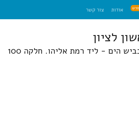
דש
אודות
צור קשר