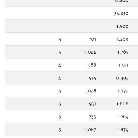
0.200
35.230
1.500
5
701
1.209
5
1,024
1.765
4
586
1.011
4
575
0.992
5
1,028
1.772
5
931
1.606
5
733
1.264
5
1,087
1.874