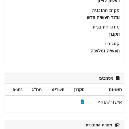
ראשון לציון
מקום התוכנית
אזור תעשיה חדש
סיווג התוכנית
תקנון
קטגוריה
תעשיה ומלאכה
מסמכים
סטטוס
תקנון
תשריט
ממ"ג
נספח
אישור/תוקף
מטרת התוכנית