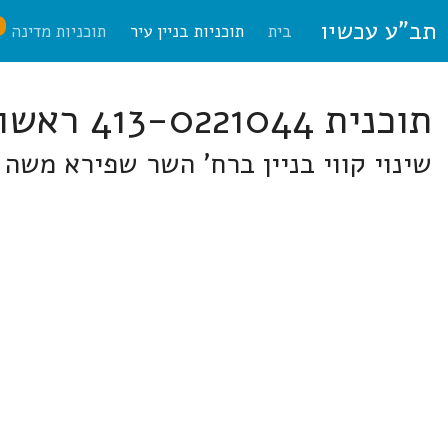
תב"ע עכשיו
ח
בית
תוכניות בניין עיר
תוכניות מדינה
תוכנית 413-0221044 ראשון לציון
שינוי קווי בניין ברח' השר שפירא משה 11