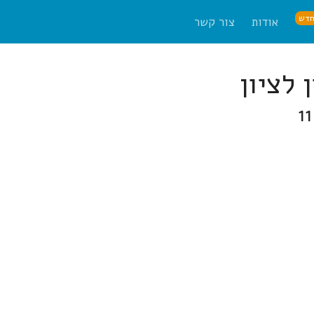
דש
אודות
צור קשר