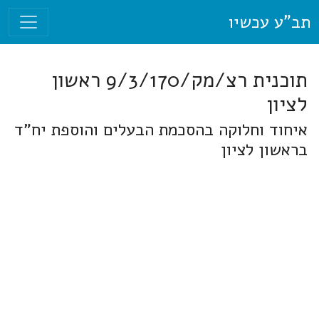
תב"ע עכשיו
תוכנית רצ/מק/9/3/170 ראשון
לציון
איחוד וחלוקה בהסכמת הבעלים והוספת יח"ד
בראשון לציון