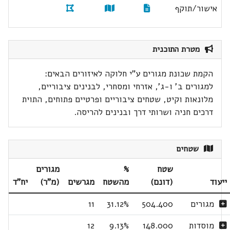
אישור/תוקף
מטרת התוכנית
הקמת שכונת מגורים ע"י חלוקה לאיזורים הבאים:
למגורים ב' ו-ג', אזרחי ומסחרי, לבנינים ציבוריים,
מלונאות וקיט, שטחים ציבוריים ופרטיים פתוחים, התוית
דרכים חניה ושרותי דרך ובנינים להריסה.
שטחים
שטח
%
מגורים
ייעוד
(דונם)
מהשטח
מגרשים
(מ"ר)
יח"ד
מגורים
504.400
31.12%
11
מוסדות
148.000
9.13%
12