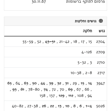
פרסום לתוקף ברשומות
30.11.67
גושים וחלקות
גוש
חלקה
55-59
,
52
,
43-51
,
21-42
,
18
,
17
,
15
2704
4-126
2709
5-32
,
3
2710
10-38
,
2-8
2717
65
,
64
,
63
,
50
,
44
,
39
,
32
,
31
,
29
,
15
,
14
3947
,
93
,
81
,
78-80
,
74
,
72
,
70
,
69
,
67
,
66
,
158
,
137
,
129
,
112
,
108
,
94
40-82
,
27-38
,
26
,
22
,
13
,
10
,
8
,
6
,
1-4
5026