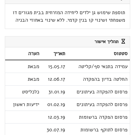
תוספת שימוש גן ילדים ליחידה המזרחית בבית מגורים דו
משפחתי ושינוי קו בנין קדמי. ללא שינוי באחוזי הבניה
תהליך אישור
סטטוס
תאריך
הערה
עמידה בתנאי סף/קליטה
15.05.17
מבאת
החלטה בדיון בהפקדה
12.06.17
מבאת
פרסום להפקדה בעיתונים
31.01.19
כלכליסט
פרסום להפקדה בעיתונים
01.02.19
ידיעות ראשון
פרסום הפקדה ברשומות
12.03.19
פרסום לתוקף ברשומות
30.07.19