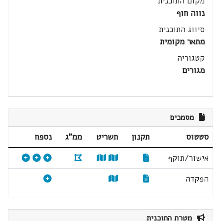
מקום התוכנית
נווה חוף
סיווג התוכנית
מתאר מקומית
קטגוריה
מגורים
מסמכים
סטטוס
תקנון
תשריט
ממ"ג
נספח
אישור/תוקף
הפקדה
מטרת התוכנית