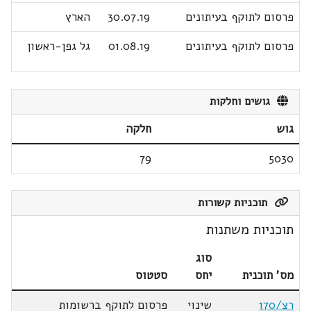
פרסום לתוקף בעיתונים
30.07.19
הארץ
פרסום לתוקף בעיתונים
01.08.19
גל גפן-ראשון
גושים וחלקות
גוש
חלקה
79
5030
תוכניות קשורות
תוכניות משתנות
סוג
מס' תוכנית
יחס
סטטוס
רצ/170
שינוי
פרסום לתוקף ברשומות