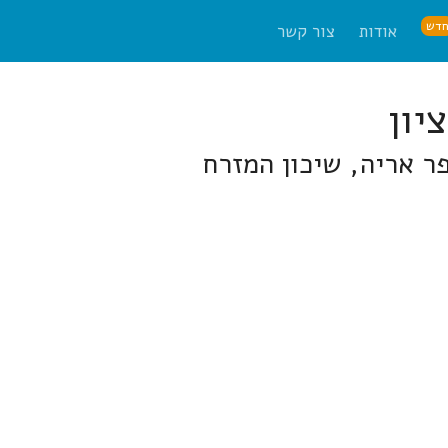
דש
אודות
צור קשר
פר אריה, שיכון המזרח