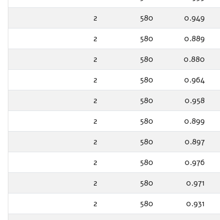
2
580
0.949
2
580
0.889
2
580
0.880
2
580
0.964
2
580
0.958
2
580
0.899
2
580
0.897
2
580
0.976
2
580
0.971
2
580
0.931