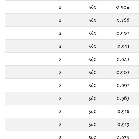
2
580
0.904
2
580
0.788
2
580
0.907
2
580
0.991
2
580
0.943
2
580
0.903
2
580
0.997
2
580
0.963
2
580
0.918
2
580
0.919
2
580
0.939