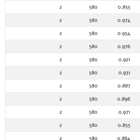
2
580
0.855
2
580
0.974
2
580
0.954
2
580
0.976
2
580
0.921
2
580
0.931
2
580
0.887
2
580
0.896
2
580
0.971
2
580
0.855
2
580
0.864