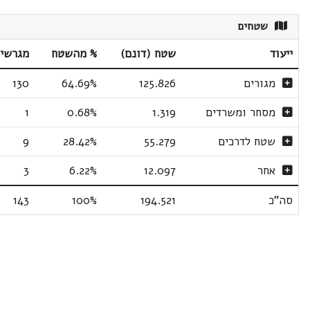
שטחים
ייעוד
שטח (דונם)
% מהשטח
מגרשי
מגורים
125.826
64.69%
130
מסחר ומשרדים
1.319
0.68%
1
שטח לדרכים
55.279
28.42%
9
אחר
12.097
6.22%
3
סה"כ
194.521
100%
143