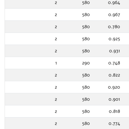
2
580
0.964
2
580
0.967
2
580
0.780
2
580
0.925
2
580
0.931
1
290
0.748
2
580
0.822
2
580
0.920
2
580
0.901
2
580
0.818
2
580
0.774