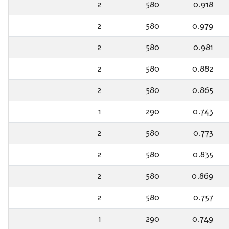
2
580
0.918
2
580
0.979
2
580
0.981
2
580
0.882
2
580
0.865
1
290
0.743
2
580
0.773
2
580
0.835
2
580
0.869
2
580
0.757
1
290
0.749