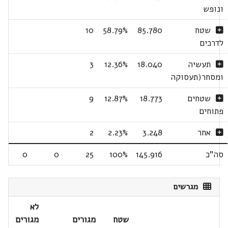
ונופש
שטח
85.780
58.79%
10
לדרכים
תעשיה
18.040
12.36%
3
ומסחר(תעסוקה
שטחים
18.773
12.87%
9
פתוחים
אחר
3.248
2.23%
2
סה"כ
145.916
100%
25
0
0
מגרשים
לא
שטח
מגורים
מגורים