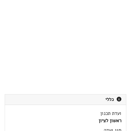
כללי
ועדת תכנון
ראשון לציון
סוג ועדה