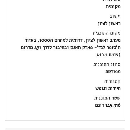
מקומית
יישוב
ראשון לציון
מקום התוכנית
מערב ראשון לציון, דרומית למתחם ה1000, באזור
ה'סופר לנד'- פארק האגם ובחיבור לדרך 431 מדרום
(צומת מבוא
סיווג התוכנית
מפורטת
קטגוריה
תיירות ונופש
שטח התוכנית
145.916 דונם