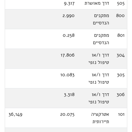
505
דרך מאושרת
9.317
800
מתקנים
2.990
הנדסיים
801
מתקנים
0.258
הנדסיים
304
דרך ו/או
17.806
טיפול נופי
305
דרך ו/או
10.083
טיפול נופי
306
דרך ו/או
3.318
טיפול נופי
101
אטרקציה
20.075
36,149
תיירותית