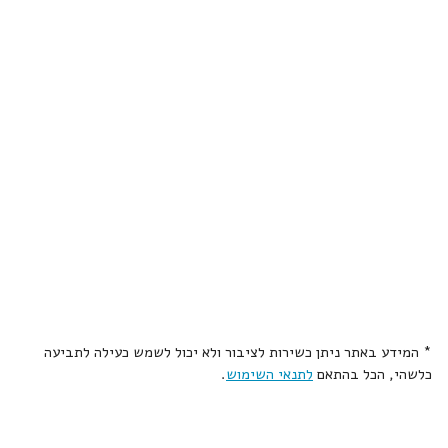
* המידע באתר ניתן כשירות לציבור ולא יכול לשמש כעילה לתביעה
כלשהי, הכל בהתאם
לתנאי השימוש
.