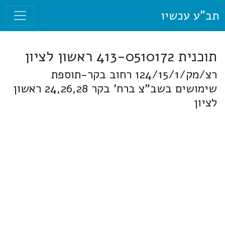
תב"ע עכשיו
תוכנית 413-0510172 ראשון לציון
רצ/מק/124/15/1 רחוב בקר-תוספת
שימושים בשב"צ ברח' בקר 24,26,28 ראשון
לציון