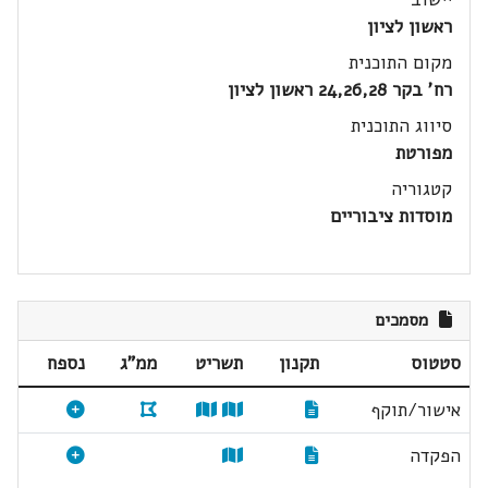
ראשון לציון
מקום התוכנית
רח' בקר 24,26,28 ראשון לציון
סיווג התוכנית
מפורטת
קטגוריה
מוסדות ציבוריים
מסמכים
סטטוס
תקנון
תשריט
ממ"ג
נספח
אישור/תוקף
הפקדה