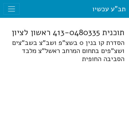
תב"ע עכשיו
תוכנית 413-0480335 ראשון לציון
הסדרת קו בנין 0 בשצ"פ ושב"צ בשב"צים
ושצ"פים בתחום המרחב ראשל"צ מלבד
הסביבה החופית