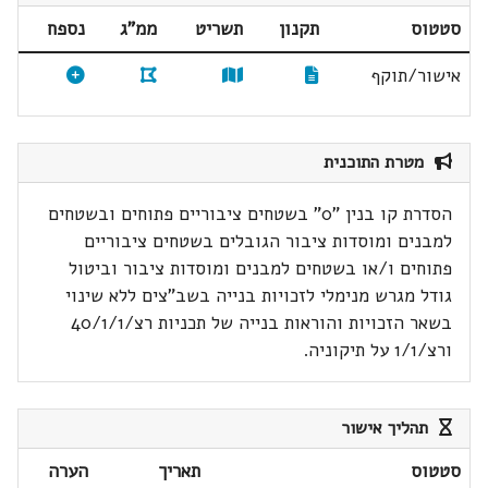
סטטוס
תקנון
תשריט
ממ"ג
נספח
אישור/תוקף
מטרת התוכנית
הסדרת קו בנין "0" בשטחים ציבוריים פתוחים ובשטחים
למבנים ומוסדות ציבור הגובלים בשטחים ציבוריים
פתוחים ו/או בשטחים למבנים ומוסדות ציבור וביטול
גודל מגרש מנימלי לזכויות בנייה בשב"צים ללא שינוי
בשאר הזכויות והוראות בנייה של תכניות רצ/40/1/1
ורצ/1/1 על תיקוניה.
תהליך אישור
סטטוס
תאריך
הערה